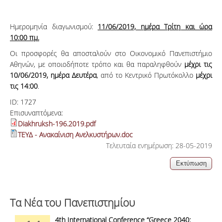
Ημερομηνία διαγωνισμού:
11/06/2019, ημέρα Τρίτη και ώρα
10:00 πμ.
Οι προσφορές θα αποσταλούν στο Οικονομικό Πανεπιστήμιο
Αθηνών, με οποιοδήποτε τρόπο και θα παραληφθούν
μέχρι τις
10/06/2019, ημέρα Δευτέρα
, από το Κεντρικό Πρωτόκολλο
μέχρι
τις 14:00
.
ID:
1727
Επισυναπτόμενα:
Diakhruksh-196.2019.pdf
ΤΕΥΔ - Ανακαίνιση Ανελκυστήρων.doc
Τελευταία ενημέρωση: 28-05-2019
Τα Νέα του Πανεπιστημίου
4th International Conference “Greece 2040: