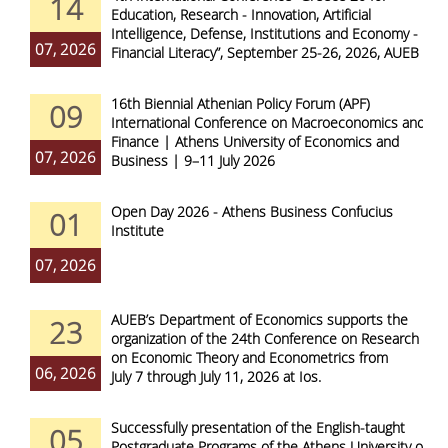
14
Education, Research - Innovation, Artificial
Intelligence, Defense, Institutions and Economy -
07, 2026
Financial Literacy”, September 25-26, 2026, AUEB
16th Biennial Athenian Policy Forum (APF)
09
International Conference on Macroeconomics and
Finance | Athens University of Economics and
07, 2026
Business | 9–11 July 2026
Open Day 2026 - Athens Business Confucius
01
Institute
07, 2026
AUEB’s Department of Economics supports the
23
organization of the 24th Conference on Research
on Economic Theory and Econometrics from
06, 2026
July 7 through July 11, 2026 at Ios.
Successfully presentation of the English-taught
05
Postgraduate Programs of the Athens University of