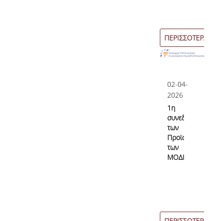
ΠΕΡΙΣΣΟΤΕΡΑ
02-04-
2026
1η
συνεδρίαση
των
Προϊσταμένων
των
ΜΟΔΙΠ
ΠΕΡΙΣΣΟΤΕΡΑ