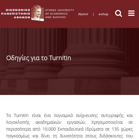
Alumni
|
e-shop
Οδηγίες για το Turnitin
Το Turnitin είναι ένα λογισμικό ανίχνευσης αντιγραφής και
λογοκλοπής ακαδημαϊκών εργασιών. Χρησιμοποιείται σε
περισσότερα από 10.000 Εκπαιδευτικά Ιδρύματα σε 135 χώρες
παγκοσμίως και δίνει τη δυνατότητα στους διδάσκοντες του