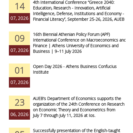
4th International Conference “Greece 2040:
14
Education, Research - Innovation, Artificial
Intelligence, Defense, Institutions and Economy -
07, 2026
Financial Literacy”, September 25-26, 2026, AUEB
16th Biennial Athenian Policy Forum (APF)
09
International Conference on Macroeconomics and
Finance | Athens University of Economics and
07, 2026
Business | 9–11 July 2026
Open Day 2026 - Athens Business Confucius
01
Institute
07, 2026
AUEB’s Department of Economics supports the
23
organization of the 24th Conference on Research
on Economic Theory and Econometrics from
06, 2026
July 7 through July 11, 2026 at Ios.
Successfully presentation of the English-taught