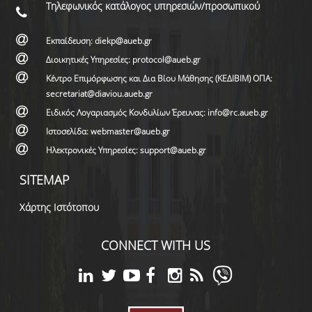
Τηλεφωνικός κατάλογος υπηρεσιών/προσωπικού
Εκπαίδευση: diekp@aueb.gr
Διοικητικές Υπηρεσίες: protocol@aueb.gr
Κέντρο Επιμόρφωσης και Δια Βίου Μάθησης (ΚΕΔΙΒΙΜ) ΟΠΑ:
secretariat@diaviou.aueb.gr
Ειδικός Λογαριασμός Κονδυλίων Έρευνας: info@rc.aueb.gr
Ιστοσελίδα: webmaster@aueb.gr
Ηλεκτρονικές Υπηρεσίες: support@aueb.gr
SITEMAP
Χάρτης Ιστότοπου
CONNECT WITH US