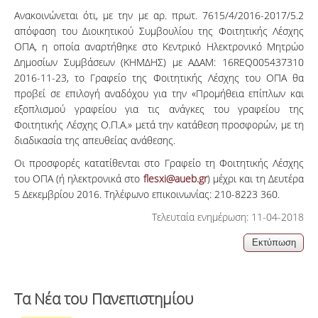
Ανακοινώνεται ότι, με την με αρ. πρωτ. 7615/4/2016-2017/5.2
απόφαση του Διοικητικού Συμβουλίου της Φοιτητικής Λέσχης
ΟΠΑ, η οποία αναρτήθηκε στο Κεντρικό Ηλεκτρονικό Μητρώο
Δημοσίων Συμβάσεων (ΚΗΜΔΗΣ) με ΑΔΑΜ: 16REQ005437310
2016-11-23, το Γραφείο της Φοιτητικής Λέσχης του ΟΠΑ θα
προβεί σε επιλογή αναδόχου για την «Προμήθεια επίπλων και
εξοπλισμού γραφείου για τις ανάγκες του γραφείου της
Φοιτητικής Λέσχης Ο.Π.Α.» μετά την κατάθεση προσφορών, με τη
διαδικασία της απευθείας ανάθεσης.
Οι προσφορές κατατίθενται στο Γραφείο τη Φοιτητικής Λέσχης
του ΟΠΑ (ή ηλεκτρονικά στο
flesxi@aueb.gr
) μέχρι και τη Δευτέρα
5 Δεκεμβρίου 2016. Τηλέφωνο επικοινωνίας: 210-8223 360.
Τελευταία ενημέρωση: 11-04-2018
Τα Νέα του Πανεπιστημίου