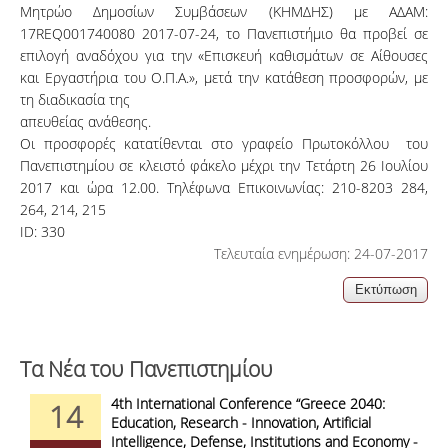
Μητρώο Δημοσίων Συμβάσεων (ΚΗΜΔΗΣ) με ΑΔΑΜ:
17REQ001740080 2017-07-24, το Πανεπιστήμιο θα προβεί σε
επιλογή αναδόχου για την «Επισκευή καθισμάτων σε Αίθουσες
και Εργαστήρια του Ο.Π.Α.», μετά την κατάθεση προσφορών, με
τη διαδικασία της
απευθείας ανάθεσης.
Οι προσφορές κατατίθενται στο γραφείο Πρωτοκόλλου του
Πανεπιστημίου σε κλειστό φάκελο μέχρι την Τετάρτη 26 Ιουλίου
2017 και ώρα 12.00. Τηλέφωνα Επικοινωνίας: 210-8203 284,
264, 214, 215
ID:
330
Τελευταία ενημέρωση: 24-07-2017
Τα Νέα του Πανεπιστημίου
4th International Conference “Greece 2040:
14
Education, Research - Innovation, Artificial
Intelligence, Defense, Institutions and Economy -