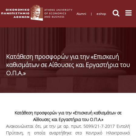
Alumni
|
e-shop
Κατάθεση προσφορών για την «Επισκευή
καθισμάτων σε Αίθουσες και Εργαστήρια του
Ο.Π.Α.»
Κατάθεση προσφορών για την «Επισκευή καθισμάτων σε
Αίθουσες και Εργαστήρια του Ο.Π.Α.»
Ανακοινώνεται ότι, με την με αρ. πρωτ. 5099/21-7-2017 Εντολή
Πρύτανη, η οποία αναρτήθηκε στο Κεντρικό Ηλεκτρονικό