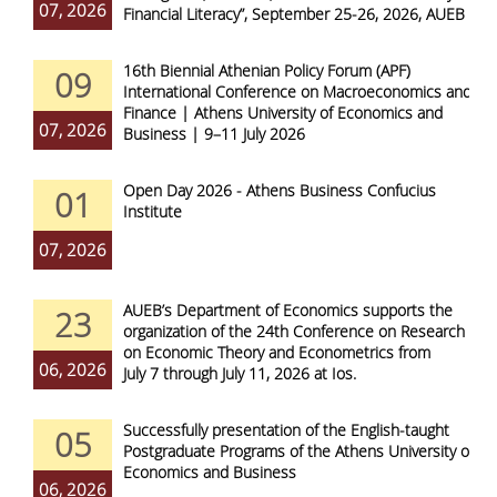
07, 2026
Financial Literacy”, September 25-26, 2026, AUEB
16th Biennial Athenian Policy Forum (APF)
09
International Conference on Macroeconomics and
Finance | Athens University of Economics and
07, 2026
Business | 9–11 July 2026
Open Day 2026 - Athens Business Confucius
01
Institute
07, 2026
AUEB’s Department of Economics supports the
23
organization of the 24th Conference on Research
on Economic Theory and Econometrics from
06, 2026
July 7 through July 11, 2026 at Ios.
Successfully presentation of the English-taught
05
Postgraduate Programs of the Athens University of
Economics and Business
06, 2026