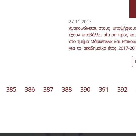
27-11-2017
Ανακοινώνεται στους υποψήφιου
έχουν υποβάλλει αίτηση προς κα
στο τμήμα Μάρκετινγκ και Επικοι
για το ακαδημαϊκό έτος 2017-20
Πρόγραμμα Κατατακτηρίων Εξετάσ
385
386
387
388
390
391
392