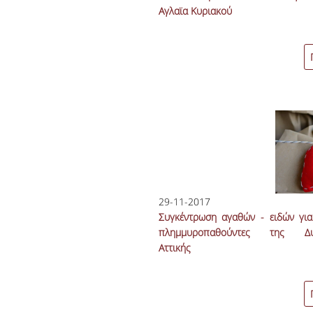
Αγλαϊα Κυριακού
29-11-2017
Συγκέντρωση αγαθών - ειδών για
πλημμυροπαθούντες της Δυ
Αττικής