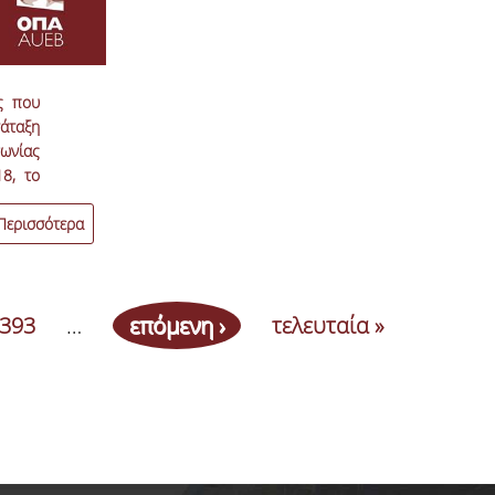
ς που
τάταξη
νωνίας
18, το
εων
Περισσότερα
393
…
επόμενη ›
τελευταία »