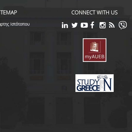
ITEMAP
CONNECT WITH US
ρτης Ιστότοπου