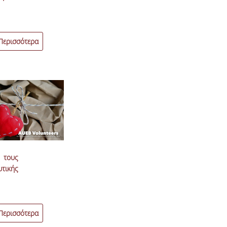
Περισσότερα
 τους
τικής
Περισσότερα