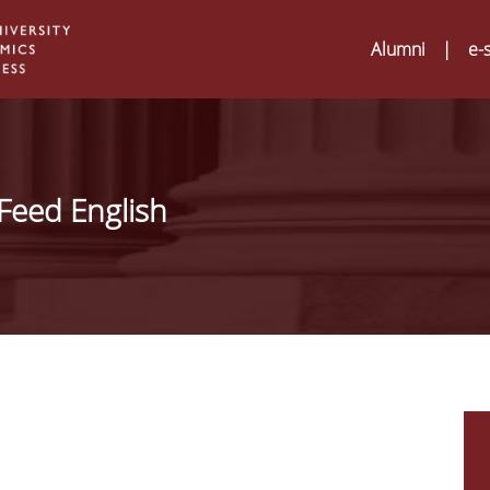
Alumni
|
e-
Feed English