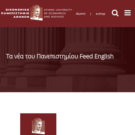
Alumni
|
e-shop
Τα νέα του Πανεπιστημίου Feed English
Σελίδες