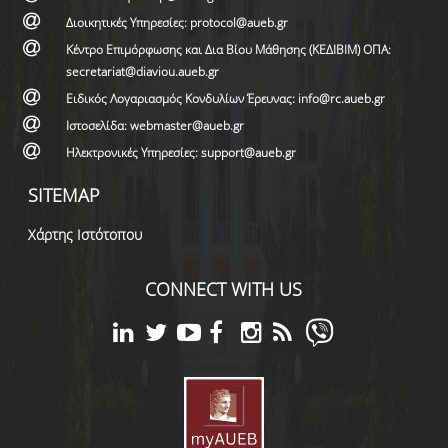
Διοικητικές Υπηρεσίες: protocol@aueb.gr
Κέντρο Επιμόρφωσης και Δια Βίου Μάθησης (ΚΕΔΙΒΙΜ) ΟΠΑ:
secretariat@diaviou.aueb.gr
Ειδικός Λογαριασμός Κονδυλίων Έρευνας: info@rc.aueb.gr
Ιστοσελίδα: webmaster@aueb.gr
Ηλεκτρονικές Υπηρεσίες: support@aueb.gr
SITEMAP
Χάρτης Ιστότοπου
CONNECT WITH US