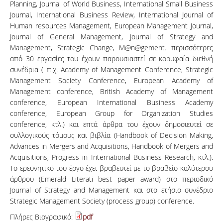
Planning, Journal of World Business, International Small Business
Journal, International Business Review, International Journal of
Human resources Management, European Management Journal,
Journal of General Management, Journal of Strategy and
Management, Strategic Change, M@n@gement. περισσότερες
από 30 εργασίες του έχουν παρουσιαστεί σε κορυφαία διεθνή
συνέδρια ( π.χ. Academy of Management Conference, Strategic
Management Society Conference, European Academy of
Management conference, British Academy of Management
conference, European International Business Academy
conference, European Group for Organization Studies
conference, κτλ.) και επτά άρθρα του έχουν δημοσιευτεί σε
συλλογικούς τόμους και βιβλία (Handbook of Decision Making,
Advances in Mergers and Acquisitions, Handbook of Mergers and
Acquisitions, Progress in International Business Research, κτλ.).
Το ερευνητικό του έργο έχει βραβευτεί με το βραβείο καλύτερου
άρθρου (Emerald Literati best paper award) στο περιοδικό
Journal of Strategy and Management και στο ετήσιο συνέδριο
Strategic Management Society (process group) conference.
Πλήρες Βιογραφικό:
pdf