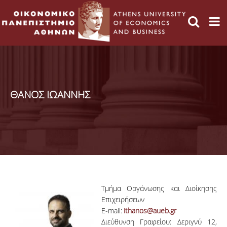
ΘΑΝΟΣ ΙΩΑΝΝΗΣ
Τμήμα Οργάνωσης και Διοίκησης
Επιχειρήσεων
E-mail:
ithanos@aueb.gr
Διεύθυνση Γραφείου: Δεριγνύ 12,