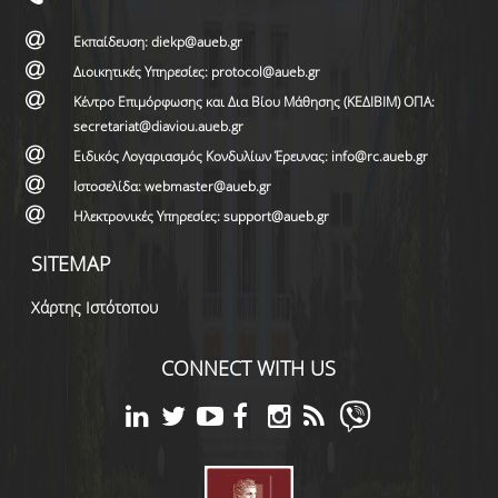
Εκπαίδευση: diekp@aueb.gr
Διοικητικές Υπηρεσίες: protocol@aueb.gr
Κέντρο Επιμόρφωσης και Δια Βίου Μάθησης (ΚΕΔΙΒΙΜ) ΟΠΑ:
secretariat@diaviou.aueb.gr
Ειδικός Λογαριασμός Κονδυλίων Έρευνας: info@rc.aueb.gr
Ιστοσελίδα: webmaster@aueb.gr
Ηλεκτρονικές Υπηρεσίες: support@aueb.gr
SITEMAP
Χάρτης Ιστότοπου
CONNECT WITH US