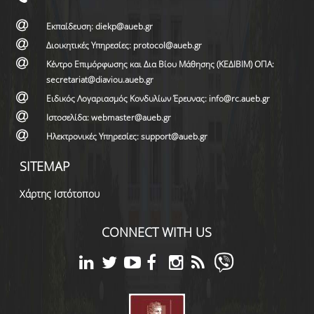
Εκπαίδευση: diekp@aueb.gr
Διοικητικές Υπηρεσίες: protocol@aueb.gr
Κέντρο Επιμόρφωσης και Δια Βίου Μάθησης (ΚΕΔΙΒΙΜ) ΟΠΑ:
secretariat@diaviou.aueb.gr
Ειδικός Λογαριασμός Κονδυλίων Έρευνας: info@rc.aueb.gr
Ιστοσελίδα: webmaster@aueb.gr
Ηλεκτρονικές Υπηρεσίες: support@aueb.gr
SITEMAP
Χάρτης Ιστότοπου
CONNECT WITH US