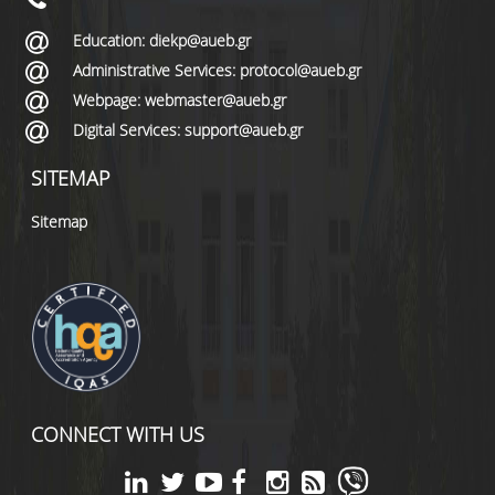
Education: diekp@aueb.gr
Administrative Services: protocol@aueb.gr
Webpage: webmaster@aueb.gr
Digital Services: support@aueb.gr
SITEMAP
Sitemap
CONNECT WITH US