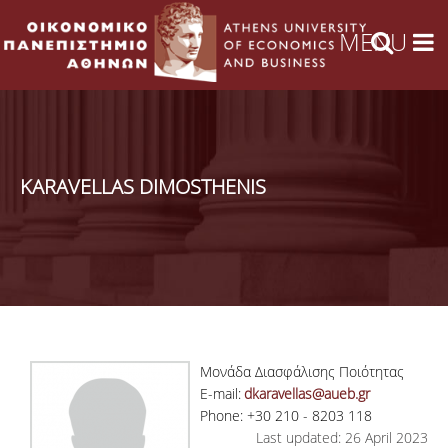
KARAVELLAS DIMOSTHENIS
Μονάδα Διασφάλισης Ποιότητας
E-mail:
dkaravellas@aueb.gr
Phone: +30 210 - 8203 118
Last updated: 26 April 2023