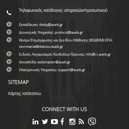
Τηλεφωνικός κατάλογος υπηρεσιών/προσωπικού
Εκπαίδευση: diekp@aueb.gr
Διοικητικές Υπηρεσίες: protocol@aueb.gr
Κέντρο Επιμόρφωσης και Δια Βίου Μάθησης (ΚΕΔΙΒΙΜ) ΟΠΑ:
secretariat@diaviou.aueb.gr
Ειδικός Λογαριασμός Κονδυλίων Έρευνας: info@rc.aueb.gr
Ιστοσελίδα: webmaster@aueb.gr
Ηλεκτρονικές Υπηρεσίες: support@aueb.gr
SITEMAP
Χάρτης Ιστότοπου
CONNECT WITH US