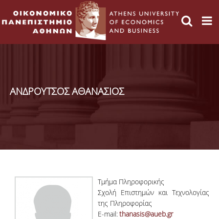
ΑΝΔΡΟΥΤΣΟΣ ΑΘΑΝΑΣΙΟΣ
Τμήμα Πληροφορικής
Σχολή Επιστημών και Τεχνολογίας
της Πληροφορίας
E-mail:
thanasis@aueb.gr