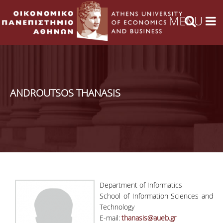
ANDROUTSOS THANASIS
Department of Informatics
School of Information Sciences and
Technology
E-mail:
thanasis@aueb.gr