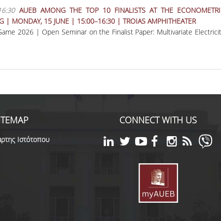
16:30
AUEB AMONG THE TOP 10 FINALISTS AT THE ECONOMETRI
G | MONDAY, 15 JUNE | 15:00–16:30 | TROIAS AMPHITHEATER
 Game 2026
| Open Seminar on the Finalist Paper:
Multivariate Electric
ITEMAP
CONNECT WITH US
ρτης Ιστότοπου