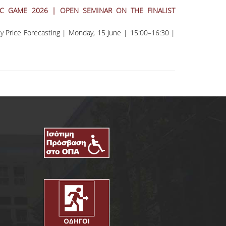
C GAME 2026 | OPEN SEMINAR ON THE FINALIST
ity Price Forecasting
| Monday, 15 June | 15:00–16:30 |