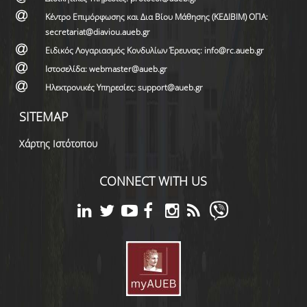
Κέντρο Επιμόρφωσης και Δια Βίου Μάθησης (ΚΕΔΙΒΙΜ) ΟΠΑ:
secretariat@diaviou.aueb.gr
Ειδικός Λογαριασμός Κονδυλίων Έρευνας: info@rc.aueb.gr
Ιστοσελίδα: webmaster@aueb.gr
Ηλεκτρονικές Υπηρεσίες: support@aueb.gr
SITEMAP
Χάρτης Ιστότοπου
CONNECT WITH US