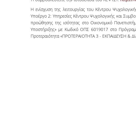
Η ενίσχυση της λειτουργίας του Κέντρου Ψυχολογική
Υποέργο 2: Υπηρεσίες Κέντρου Ψυχολογικής και Συμβ
προώθησης της ισότητας στο Οικονομικό Πανεπιστήμ
Υποστήριξης» με Κωδικό ΟΠΣ 6019017 στο Πρόγραμμ
Προτεραιότητα «ΠΡΟΤΕΡΑΙΟΤΗΤΑ 3 - ΕΚΠΑΙΔΕΥΣΗ & Δ