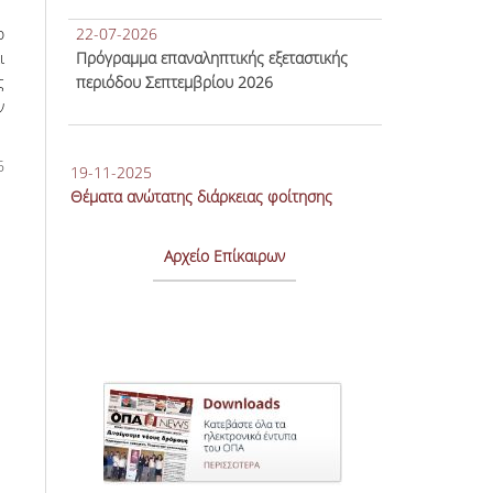
ο
22-07-2026
ι
Πρόγραμμα επαναληπτικής εξεταστικής
ς
περιόδου Σεπτεμβρίου 2026
ν
6
19-11-2025
Θέματα ανώτατης διάρκειας φοίτησης
Αρχείο Επίκαιρων