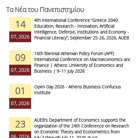
Τα Νέα του Πανεπιστημίου
4th International Conference “Greece 2040:
14
Education, Research - Innovation, Artificial
Intelligence, Defense, Institutions and Economy -
07, 2026
Financial Literacy”, September 25-26, 2026, AUEB
16th Biennial Athenian Policy Forum (APF)
09
International Conference on Macroeconomics and
Finance | Athens University of Economics and
07, 2026
Business | 9–11 July 2026
Open Day 2026 - Athens Business Confucius
01
Institute
07, 2026
AUEB’s Department of Economics supports the
23
organization of the 24th Conference on Research
on Economic Theory and Econometrics from
06, 2026
July 7 through July 11, 2026 at Ios.