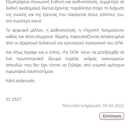
Εξωστρέφεια, Κοινωνική Ευθύνη και Διεθνοποίηση, συμμετέχει σε
διεθνή ακαδημαϊκά δίκτυα έχοντας παράλληλα στόχο τη διάχυση
της γνώσης και της έρευνας που παράγεται στους κόλπους του,
στο ευρύτερο κοινό.
Το ψηφιακό μέλλον, η Διεθνοποίηση, η «Τεχνητή Νοημοσύνη»
καθώς και άλλα σύγχρονα θέματα, παρουσιάζονται εκλαϊκευμένα
από το εξαιρετικό διδακτικό και ερευνητικό προσωπικό του ΟΠΑ.
Και όπως έγραψε και ο τύπος: «Το ΟΠΑ τείνει να μετεξελιχθεί σε
ένα πρωτοποριακό ίδρυμα ευρείας γκάμας οικονομικών
σπουδών που δεν έχει τίποτε να ζηλέψει από γνωστά ομότεχνα
ευρωπαϊκά πανεπιστήμια».
Καλή ανάγνωση.
ID:
3327
Τελευταία ενημέρωση: 04-02-2022