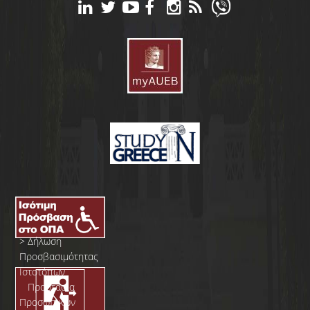
>
Δήλωση
Προσβασιμότητας
Ιστοτόπων
>
Προστασία
Προσωπικών