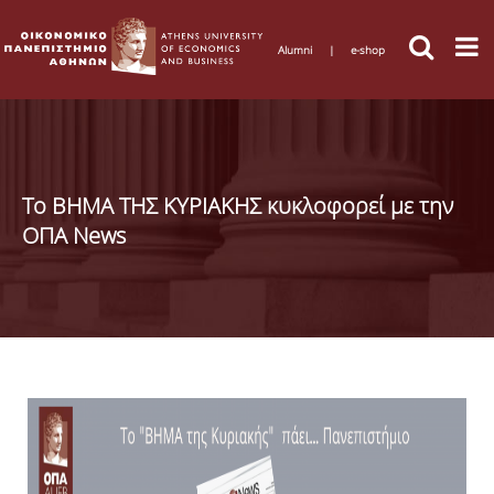
Alumni
|
e-shop
Το ΒΗΜΑ ΤΗΣ ΚΥΡΙΑΚΗΣ κυκλοφορεί με την
ΟΠΑ News