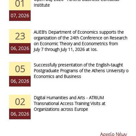
01
Institute
07, 2026
AUEB’s Department of Economics supports the
23
organization of the 24th Conference on Research
on Economic Theory and Econometrics from
06, 2026
July 7 through July 11, 2026 at Ios.
Successfully presentation of the English-taught
05
Postgraduate Programs of the Athens University of
Economics and Business
06, 2026
Digital Humanities and Arts - ATRIUM
02
Transnational Access Training Visits at
Organizations across Europe
06, 2026
Αρχείο Νέων