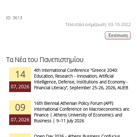
ID:
3613
Τελευταία ενημέρωση: 03-10-2022
Τα Νέα του Πανεπιστημίου
4th International Conference “Greece 2040:
14
Education, Research - Innovation, Artificial
Intelligence, Defense, Institutions and Economy -
07, 2026
Financial Literacy”, September 25-26, 2026, AUEB
16th Biennial Athenian Policy Forum (APF)
09
International Conference on Macroeconomics and
Finance | Athens University of Economics and
07, 2026
Business | 9–11 July 2026
Open Day 2026 - Athens Business Confucius