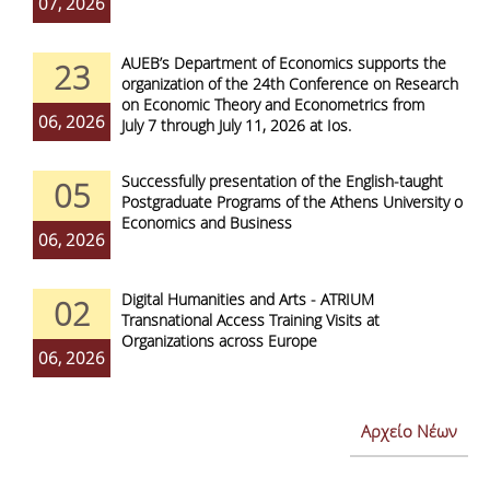
07, 2026
AUEB’s Department of Economics supports the
23
organization of the 24th Conference on Research
on Economic Theory and Econometrics from
06, 2026
July 7 through July 11, 2026 at Ios.
Successfully presentation of the English-taught
05
Postgraduate Programs of the Athens University of
Economics and Business
06, 2026
Digital Humanities and Arts - ATRIUM
02
Transnational Access Training Visits at
Organizations across Europe
06, 2026
Αρχείο Νέων