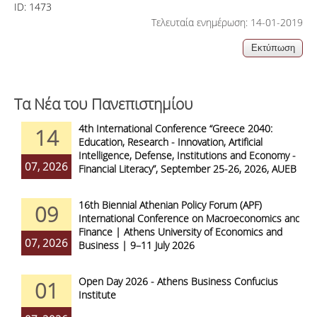
ID:
1473
Τελευταία ενημέρωση: 14-01-2019
Τα Νέα του Πανεπιστημίου
4th International Conference “Greece 2040:
14
Education, Research - Innovation, Artificial
Intelligence, Defense, Institutions and Economy -
07, 2026
Financial Literacy”, September 25-26, 2026, AUEB
16th Biennial Athenian Policy Forum (APF)
09
International Conference on Macroeconomics and
Finance | Athens University of Economics and
07, 2026
Business | 9–11 July 2026
Open Day 2026 - Athens Business Confucius
01
Institute