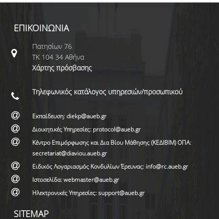
ΕΠΙΚΟΙΝΩΝΙΑ
Πατησίων 76
ΤΚ 104 34 Αθήνα
Χάρτης πρόσβασης
Τηλεφωνικός κατάλογος υπηρεσιών/προσωπικού
Εκπαίδευση: diekp@aueb.gr
Διοικητικές Υπηρεσίες: protocol@aueb.gr
Κέντρο Επιμόρφωσης και Δια Βίου Μάθησης (ΚΕΔΙΒΙΜ) ΟΠΑ:
secretariat@diaviou.aueb.gr
Ειδικός Λογαριασμός Κονδυλίων Έρευνας: info@rc.aueb.gr
Ιστοσελίδα: webmaster@aueb.gr
Ηλεκτρονικές Υπηρεσίες: support@aueb.gr
SITEMAP