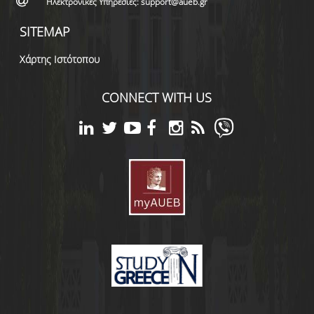
Ηλεκτρονικές Υπηρεσίες: support@aueb.gr
SITEMAP
Χάρτης Ιστότοπου
CONNECT WITH US