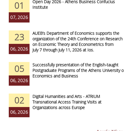
Open Day 2026 - Athens Business Confucius
01
Institute
07, 2026
AUEB’s Department of Economics supports the
23
organization of the 24th Conference on Research
on Economic Theory and Econometrics from
06, 2026
July 7 through July 11, 2026 at Ios.
Successfully presentation of the English-taught
05
Postgraduate Programs of the Athens University of
Economics and Business
06, 2026
Digital Humanities and Arts - ATRIUM
02
Transnational Access Training Visits at
Organizations across Europe
06, 2026