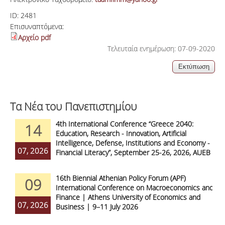
ID:
2481
Επισυναπτόμενα:
Αρχείο pdf
Τελευταία ενημέρωση: 07-09-2020
Τα Νέα του Πανεπιστημίου
4th International Conference “Greece 2040:
14
Education, Research - Innovation, Artificial
Intelligence, Defense, Institutions and Economy -
07, 2026
Financial Literacy”, September 25-26, 2026, AUEB
16th Biennial Athenian Policy Forum (APF)
09
International Conference on Macroeconomics and
Finance | Athens University of Economics and
07, 2026
Business | 9–11 July 2026