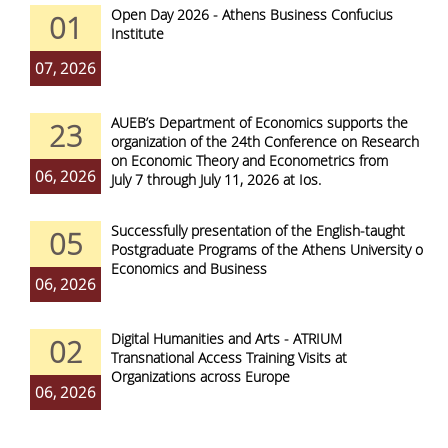
Open Day 2026 - Athens Business Confucius
01
Institute
07, 2026
AUEB’s Department of Economics supports the
23
organization of the 24th Conference on Research
on Economic Theory and Econometrics from
06, 2026
July 7 through July 11, 2026 at Ios.
Successfully presentation of the English-taught
05
Postgraduate Programs of the Athens University of
Economics and Business
06, 2026
Digital Humanities and Arts - ATRIUM
02
Transnational Access Training Visits at
Organizations across Europe
06, 2026