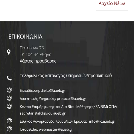
Αρχείο Νέων
ΕΠΙΚΟΙΝΩΝΙΑ
Πατησίων 76
ΤΚ 104 34 Αθήνα
Χάρτης πρόσβασης
Τηλεφωνικός κατάλογος υπηρεσιών/προσωπικού
Εκπαίδευση: diekp@aueb.gr
Διοικητικές Υπηρεσίες: protocol@aueb.gr
Κέντρο Επιμόρφωσης και Δια Βίου Μάθησης (ΚΕΔΙΒΙΜ) ΟΠΑ:
secretariat@diaviou.aueb.gr
Ειδικός Λογαριασμός Κονδυλίων Έρευνας: info@rc.aueb.gr
Ιστοσελίδα: webmaster@aueb.gr