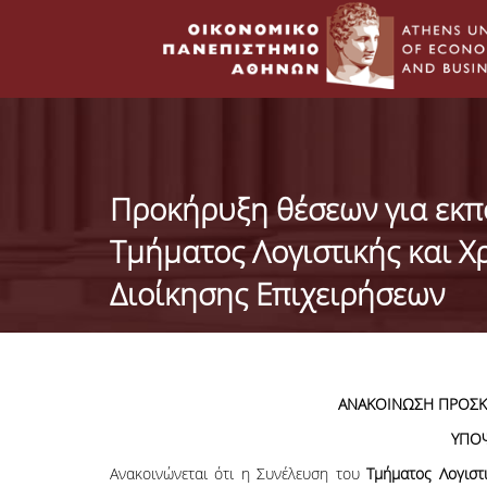
Προκήρυξη θέσεων για εκπ
Τμήματος Λογιστικής και Χ
Διοίκησης Επιχειρήσεων
ΑΝΑΚΟΙΝΩΣΗ ΠΡΟΣΚ
ΥΠΟ
Ανακοινώνεται ότι η Συνέλευση του
Τμήματος Λογιστ