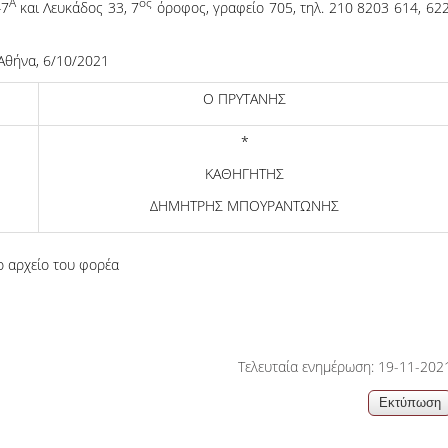
Α
ος
47
και Λευκάδος 33, 7
όροφος, γραφείο 705, τηλ. 210 8203 614, 622
Αθήνα, 6/10/2021
Ο ΠΡΥΤΑΝΗΣ
*
ΚΑΘΗΓΗΤΗΣ
ΔΗΜΗΤΡΗΣ ΜΠΟΥΡΑΝΤΩΝΗΣ
ο αρχείο του φορέα
Τελευταία ενημέρωση: 19-11-202