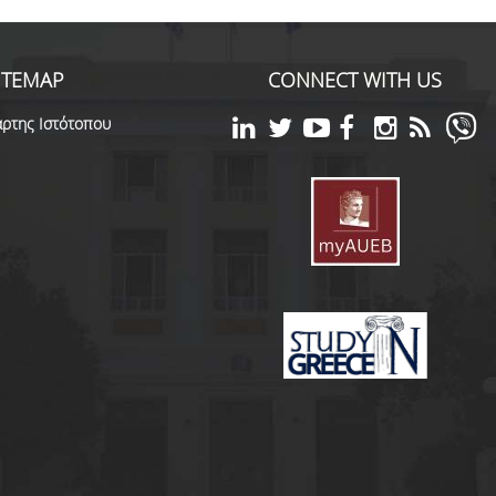
ITEMAP
CONNECT WITH US
ρτης Ιστότοπου