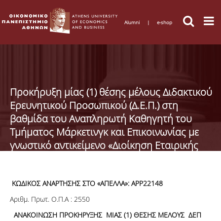
Alumni
|
e-shop
Προκήρυξη μίας (1) θέσης μέλους Διδακτικού
Ερευνητικού Προσωπικού (Δ.Ε.Π.) στη
βαθμίδα του Αναπληρωτή Καθηγητή του
Τμήματος Μάρκετινγκ και Επικοινωνίας με
γνωστικό αντικείμενο «Διοίκηση Εταιρικής
Επικοινωνίας και Ανθρωπίνων Πόρων»
ΚΩΔΙΚΟΣ ΑΝΑΡΤΗΣΗΣ ΣΤΟ
«
ΑΠΕΛΛΑ»:
APP22148
Aριθμ. Πρωτ. Ο.Π.Α : 2550
ΑΝΑΚΟΙΝΩΣΗ ΠΡΟΚΗΡΥΞΗΣ ΜΙΑΣ (1) ΘΕΣΗΣ ΜΕΛΟΥΣ ΔΕΠ