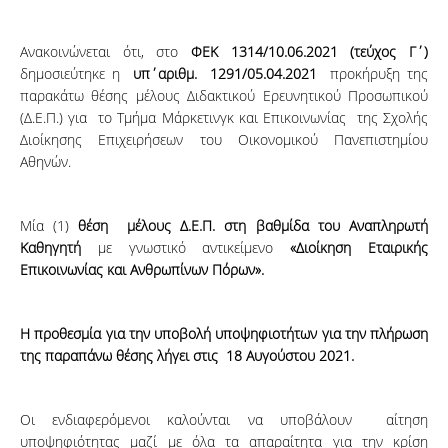
Ανακοινώνεται ότι, στο
ΦΕΚ 1314/10.06.2021 (τεύχος Γ΄)
δημοσιεύτηκε η
υπ΄αριθμ. 1291/05.04.2021
προκήρυξη της
παρακάτω θέσης μέλους Διδακτικού Ερευνητικού Προσωπικού
(Δ.Ε.Π.) για το Τμήμα Μάρκετινγκ και Επικοινωνίας της Σχολής
Διοίκησης Επιχειρήσεων του Οικονομικού Πανεπιστημίου
Αθηνών.
Μία (1)
θέση μέλους Δ.Ε.Π. στη βαθμίδα του Αναπληρωτή
Καθηγητή
με γνωστικό αντικείμενο
«Διοίκηση Εταιρικής
Επικοινωνίας και Ανθρωπίνων Πόρων».
Η προθεσμία για την υποβολή υποψηφιοτήτων για την πλήρωση
της παραπάνω θέσης λήγει στις 18 Αυγούστου 2021.
Οι ενδιαφερόμενοι καλούνται να υποβάλουν αίτηση
υποψηφιότητας μαζί με όλα τα απαραίτητα για την κρίση