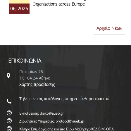
Organizations across Europe
06, 2026
Αρχείο Νέων
ΕΠΙΚΟΙΝΩΝΙΑ
Πατησίων 76
ΤΚ 104 34 Αθήνα
Χάρτης πρόσβασης
Τηλεφωνικός κατάλογος υπηρεσιών/προσωπικού
Εκπαίδευση: diekp@aueb.gr
Διοικητικές Υπηρεσίες: protocol@aueb.gr
Κέντρο Επιμόρφωσης και Δια Βίου Μάθησης (ΚΕΔΙΒΙΜ) ΟΠΑ: