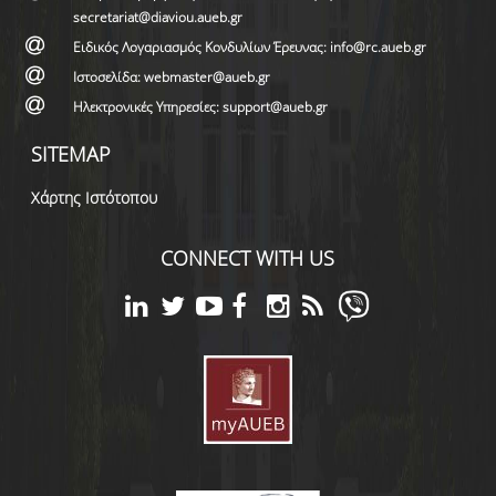
secretariat@diaviou.aueb.gr
Ειδικός Λογαριασμός Κονδυλίων Έρευνας: info@rc.aueb.gr
Ιστοσελίδα: webmaster@aueb.gr
Ηλεκτρονικές Υπηρεσίες: support@aueb.gr
SITEMAP
Χάρτης Ιστότοπου
CONNECT WITH US