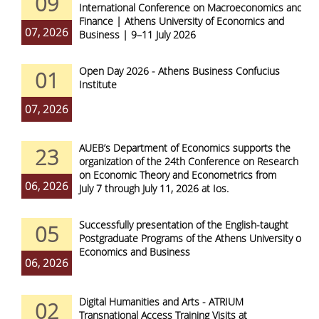
09
International Conference on Macroeconomics and
Finance | Athens University of Economics and
07, 2026
Business | 9–11 July 2026
Open Day 2026 - Athens Business Confucius
01
Institute
07, 2026
AUEB’s Department of Economics supports the
23
organization of the 24th Conference on Research
on Economic Theory and Econometrics from
06, 2026
July 7 through July 11, 2026 at Ios.
Successfully presentation of the English-taught
05
Postgraduate Programs of the Athens University of
Economics and Business
06, 2026
Digital Humanities and Arts - ATRIUM
02
Transnational Access Training Visits at