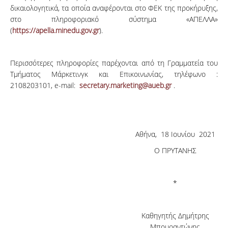
δικαιολογητικά, τα οποία αναφέρονται στο ΦΕΚ της προκήρυξης,
στο πληροφοριακό σύστημα «ΑΠΕΛΛΑ»
(
https://apella.minedu.gov.gr
).
Περισσότερες πληροφορίες παρέχονται από τη Γραμματεία του
Τμήματος Μάρκετινγκ και Επικοινωνίας, τηλέφωνο :
2108203101, e-mail:
secretary.marketing@aueb.gr
.
Αθήνα, 18 Ιουνίου 2021
Ο ΠΡΥΤΑΝΗΣ
*
Καθηγητής Δημήτρης
Μπουραντώνης