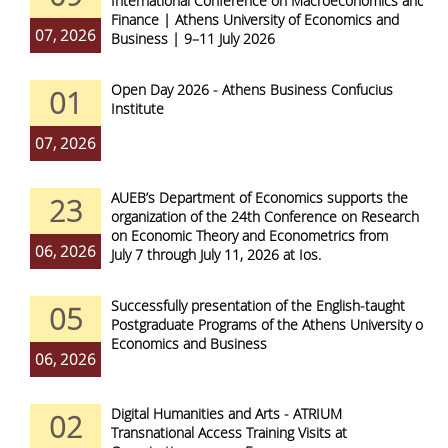
International Conference on Macroeconomics and
Finance | Athens University of Economics and
07, 2026
Business | 9–11 July 2026
Open Day 2026 - Athens Business Confucius
01
Institute
07, 2026
AUEB’s Department of Economics supports the
23
organization of the 24th Conference on Research
on Economic Theory and Econometrics from
06, 2026
July 7 through July 11, 2026 at Ios.
Successfully presentation of the English-taught
05
Postgraduate Programs of the Athens University of
Economics and Business
06, 2026
Digital Humanities and Arts - ATRIUM
02
Transnational Access Training Visits at