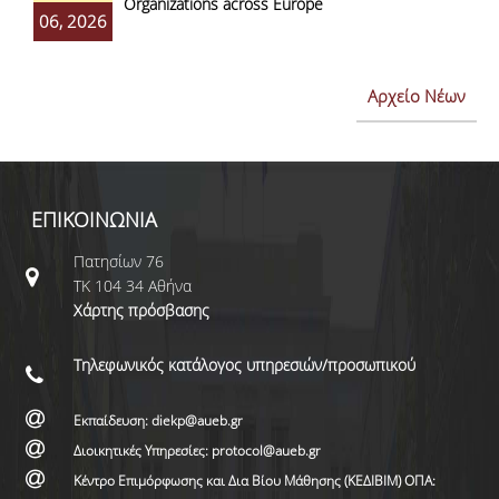
Organizations across Europe
06, 2026
Αρχείο Νέων
ΕΠΙΚΟΙΝΩΝΙΑ
Πατησίων 76
ΤΚ 104 34 Αθήνα
Χάρτης πρόσβασης
Τηλεφωνικός κατάλογος υπηρεσιών/προσωπικού
Εκπαίδευση: diekp@aueb.gr
Διοικητικές Υπηρεσίες: protocol@aueb.gr
Κέντρο Επιμόρφωσης και Δια Βίου Μάθησης (ΚΕΔΙΒΙΜ) ΟΠΑ: