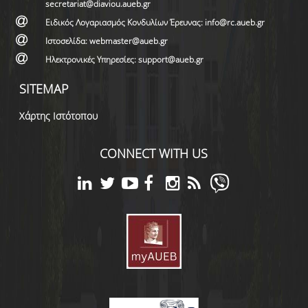
secretariat@diaviou.aueb.gr
Ειδικός Λογαριασμός Κονδυλίων Έρευνας: info@rc.aueb.gr
Ιστοσελίδα: webmaster@aueb.gr
Ηλεκτρονικές Υπηρεσίες: support@aueb.gr
SITEMAP
Χάρτης Ιστότοπου
CONNECT WITH US