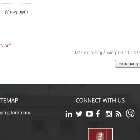
……………………….
(Υπογραφή)
Ν.pdf
Τελευταία ενημέρωση: 04-11-201
ITEMAP
CONNECT WITH US
ρτης Ιστότοπου