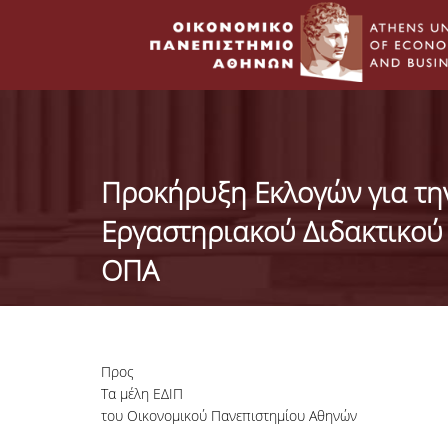
Προκήρυξη Εκλογών για τη
Εργαστηριακού Διδακτικού
ΟΠΑ
Προς
Τα μέλη ΕΔΙΠ
του Οικονομικού Πανεπιστημίου Αθηνών