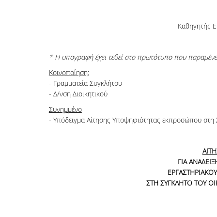
Καθηγητής 
* Η υπογραφή έχει τεθεί στο πρωτότυπο που παραμένει
K
οινοποίηση
:
- Γραμματεία Συγκλήτου
- Δ/νση Διοικητικού
Συνημμένο
- Υπόδειγμα Αίτησης Υποψηφιότητας εκπροσώπου στη
ΑΙΤ
ΓΙΑ ΑΝΑΔΕ
ΕΡΓΑΣΤΗΡΙΑΚΟΥ
ΣΤΗ ΣΥΓΚΛΗΤΟ ΤΟΥ Ο