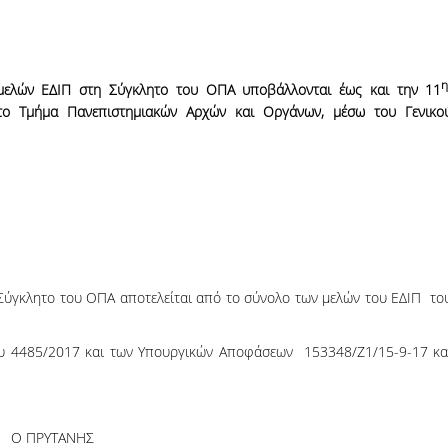
μ
ελών
ΕΔΙΠ στη Σύγκλητο του ΟΠΑ υποβάλλονται έως και την 11
το Τμήμα Πανεπιστημιακών Αρχών και Οργάνων, μέσω του Γενικο
Σύγκλητο του ΟΠΑ αποτελείται από το σύνολο των μελών του ΕΔΙΠ το
μου 4485/2017 και των Υπουργικών Αποφάσεων 153348/Ζ1/15-9-17 κα
Ο ΠΡΥΤΑΝΗΣ