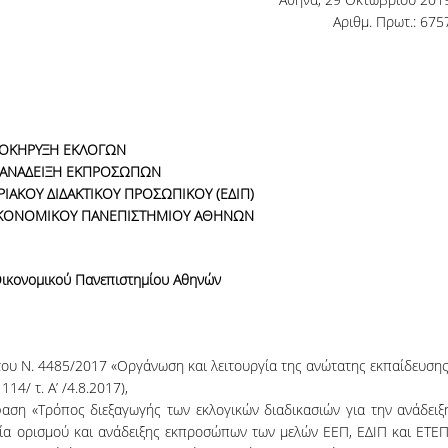
06, 2026
across Europe
Αριθμ. Πρωτ.: 675
ΟΚΗΡΥΞΗ ΕΚΛΟΓΩΝ
Ν ΑΝΑΔΕΙΞΗ ΕΚΠΡΟΣΩΠΩΝ
ΑΚΟΥ ΔΙΔΑΚΤΙΚΟΥ ΠΡΟΣΩΠΙΚΟΥ (ΕΔΙΠ)
ΙΚΟΝΟΜΙΚΟΥ ΠΑΝΕΠΙΣΤΗΜΙΟΥ ΑΘΗΝΩΝ
ικονομικού Πανεπιστημίου Αθηνών
3, του Ν. 4485/2017 «Οργάνωση και λειτουργία της ανώτατης εκπαίδευσης
14/ τ. Α’ /4.8.2017),
αση «Τρόπος διεξαγωγής των εκλογικών διαδικασιών για την ανάδειξ
α ορισμού και ανάδειξης εκπροσώπων των μελών ΕΕΠ, ΕΔΙΠ και ΕΤΕΠ