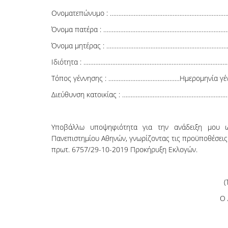
Ονοματεπώνυμο : …………………………………………………………
Όνομα πατέρα : …………………………………………………………………
Όνομα μητέρας : ………………………………………………………………
Ιδιότητα : ……………………………………………………………………………
Τόπος γέννησης : ……………………………………Ημερομηνία γέν
Διεύθυνση κατοικίας : ……………………………………………………
Υποβάλλω υποψηφιότητα για την ανάδειξη μου 
Πανεπιστημίου Αθηνών, γνωρίζοντας τις προϋποθέσεις π
πρωτ. 6757/29-10-2019 Προκήρυξη Εκλογών.
(
Ο 