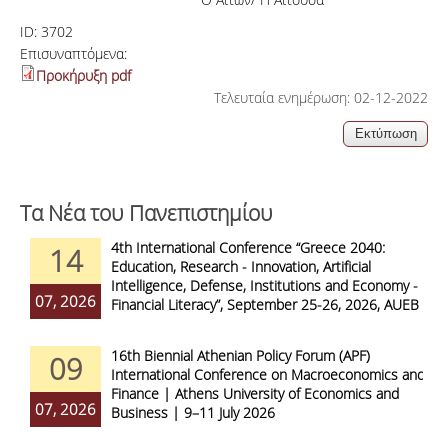
ID:
3702
Επισυναπτόμενα:
Προκήρυξη pdf
Τελευταία ενημέρωση: 02-12-2022
Τα Νέα του Πανεπιστημίου
4th International Conference “Greece 2040:
14
Education, Research - Innovation, Artificial
Intelligence, Defense, Institutions and Economy -
07, 2026
Financial Literacy”, September 25-26, 2026, AUEB
16th Biennial Athenian Policy Forum (APF)
09
International Conference on Macroeconomics and
Finance | Athens University of Economics and
07, 2026
Business | 9–11 July 2026