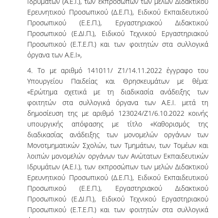
Ιδρυμάτων (Α.Ε.Ι.), των εκπροσώπων των μελών Διδακτικού
Ερευνητικού Προσωπικού (Δ.Ε.Π.), Ειδικού Εκπαιδευτικού
Προσωπικού (Ε.Ε.Π.), Εργαστηριακού Διδακτικού
Προσωπικού (Ε.ΔΙ.Π.), Ειδικού Τεχνικού Εργαστηριακού
Προσωπικού (Ε.Τ.Ε.Π.) και των φοιτητών στα συλλογικά
όργανα των Α.Ε.Ι»,
4. Το με αριθμό 141011/ Ζ1/14.11.2022 έγγραφο του
Υπουργείου Παιδείας και Θρησκευμάτων με θέμα:
«Ερώτημα σχετικά με τη διαδικασία ανάδειξης των
φοιτητών στα συλλογικά όργανα των Α.Ε.Ι. μετά τη
δημοσίευση της με αριθμό 123024/Z1/6.10.2022 κοινής
υπουργικής απόφασης με τίτλο «Καθορισμός της
διαδικασίας ανάδειξης των μονομελών οργάνων των
Μονοτμηματικών Σχολών, των Τμημάτων, των Τομέων και
λοιπών μονομελών οργάνων των Ανώτατων Εκπαιδευτικών
Ιδρυμάτων (Α.Ε.Ι.), των εκπροσώπων των μελών Διδακτικού
Ερευνητικού Προσωπικού (Δ.Ε.Π.), Ειδικού Εκπαιδευτικού
Προσωπικού (Ε.Ε.Π.), Εργαστηριακού Διδακτικού
Προσωπικού (Ε.ΔΙ.Π.), Ειδικού Τεχνικού Εργαστηριακού
Προσωπικού (Ε.Τ.Ε.Π.) και των φοιτητών στα συλλογικά