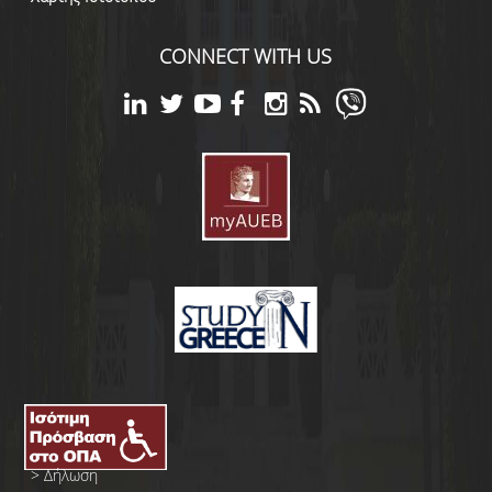
CONNECT WITH US
>
Δήλωση