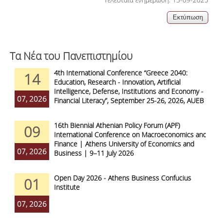
Τα Νέα του Πανεπιστημίου
4th International Conference “Greece 2040:
14
Education, Research - Innovation, Artificial
Intelligence, Defense, Institutions and Economy -
07, 2026
Financial Literacy”, September 25-26, 2026, AUEB
16th Biennial Athenian Policy Forum (APF)
09
International Conference on Macroeconomics and
Finance | Athens University of Economics and
07, 2026
Business | 9–11 July 2026
Open Day 2026 - Athens Business Confucius
01
Institute
07, 2026