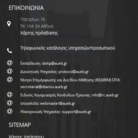
ΕΠΙΚΟΙΝΩΝΙΑ
Πατησίων 76
ΤΚ 104 34 Αθήνα
Χάρτης πρόσβασης
Τηλεφωνικός κατάλογος υπηρεσιών/προσωπικού
Εκπαίδευση: diekp@aueb.gr
Διοικητικές Υπηρεσίες: protocol@aueb.gr
Κέντρο Επιμόρφωσης και Δια Βίου Μάθησης (ΚΕΔΙΒΙΜ) ΟΠΑ:
secretariat@diaviou.aueb.gr
Ειδικός Λογαριασμός Κονδυλίων Έρευνας: info@rc.aueb.gr
Ιστοσελίδα: webmaster@aueb.gr
Ηλεκτρονικές Υπηρεσίες: support@aueb.gr
SITEMAP
Χάρτης Ιστότοπου