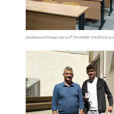
ο
Εκπαιδευτική Επίσκεψη από το 3
ΓΕΛ ΑΛΙΜΟΥ: 5/4/2022:Οι συνο