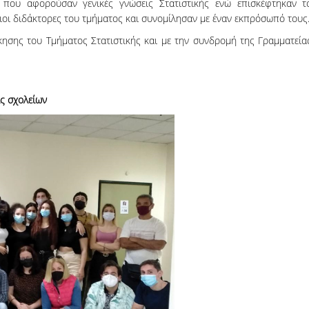
 που αφορούσαν γενικές γνώσεις Στατιστικής ενώ επισκέφτηκαν τ
οι διδάκτορες του τμήματος και συνομίλησαν με έναν εκπρόσωπό τους
ησης του Τμήματος Στατιστικής και με την συνδρομή της Γραμματεία
ς σχολείων