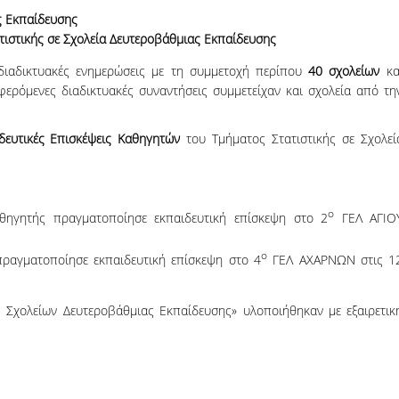
06, 2026
across Europe
ς Εκπαίδευσης
τιστικής σε Σχολεία Δευτεροβάθμιας Εκπαίδευσης
διαδικτυακές ενημερώσεις με τη συμμετοχή περίπου
40 σχολείων
κα
αφερόμενες διαδικτυακές συναντήσεις συμμετείχαν και σχολεία από τη
δευτικές Επισκέψεις Καθηγητών
του Τμήματος Στατιστικής σε Σχολεί
ο
ηγητής πραγματοποίησε εκπαιδευτική επίσκεψη στο 2
ΓΕΛ ΑΓΙΟ
ο
ραγματοποίησε εκπαιδευτική επίσκεψη στο 4
ΓΕΛ ΑΧΑΡΝΩΝ στις 1
ς Σχολείων Δευτεροβάθμιας Εκπαίδευσης» υλοποιήθηκαν με εξαιρετικ