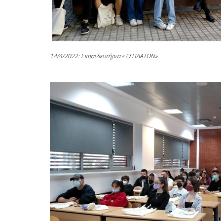
14/4/2022: Εκπαιδευτήρια « Ο ΠΛΑΤΩΝ»