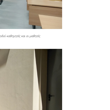
δοί-καθηγητές και οι μαθητές