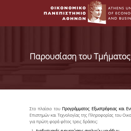
Παρουσίαση του Τμήματος 
Στο πλαίσιο του
Προγράμματος Εξωστρέφειας και Εν
Επιστημών και Τεχνολογίας της Πληροφορίας του Οικ
για πρώτη φορά φέτος τρεις δράσεις:
Διαδικτυακές ενημερώσεις σχολικών μονάδων