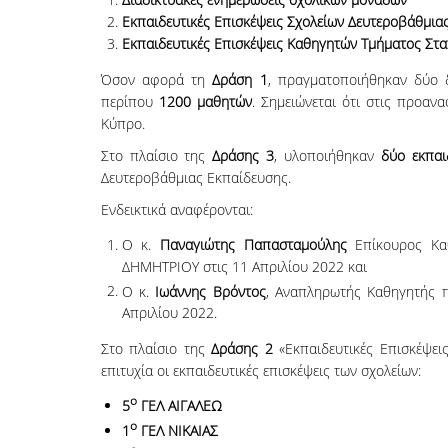
Εκπαιδευτικές Επισκέψεις Σχολείων Δευτεροβάθμια
Εκπαιδευτικές Επισκέψεις Καθηγητών Τμήματος Στα
Όσον αφορά τη
Δράση 1
, πραγματοποιήθηκαν δύο 
περίπου
1200 μαθητών
. Σημειώνεται ότι στις προαν
Κύπρο.
Στο πλαίσιο της
Δράσης 3
, υλοποιήθηκαν
δύο εκπαι
Δευτεροβάθμιας Εκπαίδευσης.
Ενδεικτικά αναφέρονται:
Ο κ.
Παναγιώτης Παπασταμούλης
Επίκουρος Καθ
ΔΗΜΗΤΡΙΟΥ στις 11 Απριλίου 2022 και
Ο κ.
Ιωάννης Βρόντος
, Αναπληρωτής Καθηγητής π
Απριλίου 2022.
Στο πλαίσιο της
Δράσης 2
«Εκπαιδευτικές Επισκέψει
επιτυχία οι εκπαιδευτικές επισκέψεις των σχολείων:
ο
5
ΓΕΛ ΑΙΓΑΛΕΩ
ο
1
ΓΕΛ ΝΙΚΑΙΑΣ