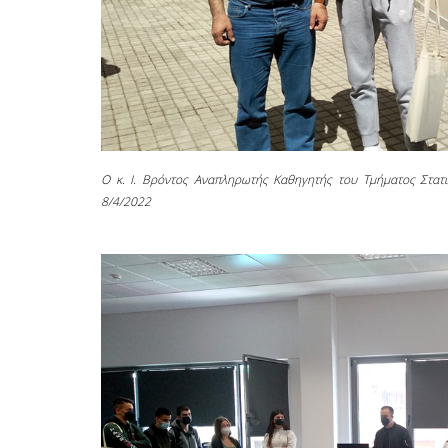
Ο κ. Ι. Βρόντος Αναπληρωτής Καθηγητής του Τμήματος Στατι
8/4/2022