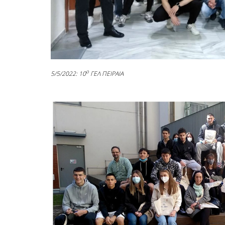
ο
5/5/2022: 10
ΓΕΛ ΠΕΙΡΑΙΑ