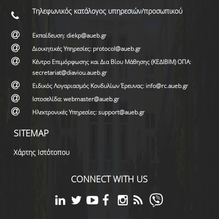
Τηλεφωνικός κατάλογος υπηρεσιών/προσωπικού
Εκπαίδευση: diekp@aueb.gr
Διοικητικές Υπηρεσίες: protocol@aueb.gr
Κέντρο Επιμόρφωσης και Δια Βίου Μάθησης (ΚΕΔΙΒΙΜ) ΟΠΑ:
secretariat@diaviou.aueb.gr
Ειδικός Λογαριασμός Κονδυλίων Έρευνας: info@rc.aueb.gr
Ιστοσελίδα: webmaster@aueb.gr
Ηλεκτρονικές Υπηρεσίες: support@aueb.gr
SITEMAP
Χάρτης Ιστότοπου
CONNECT WITH US