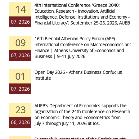
4th International Conference “Greece 2040:
14
Education, Research - Innovation, Artificial
Intelligence, Defense, Institutions and Economy -
07, 2026
Financial Literacy”, September 25-26, 2026, AUEB
16th Biennial Athenian Policy Forum (APF)
09
International Conference on Macroeconomics and
Finance | Athens University of Economics and
07, 2026
Business | 9–11 July 2026
Open Day 2026 - Athens Business Confucius
01
Institute
07, 2026
AUEB’s Department of Economics supports the
23
organization of the 24th Conference on Research
on Economic Theory and Econometrics from
06, 2026
July 7 through July 11, 2026 at Ios.