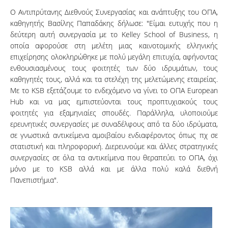
Ο Αντιπρύτανης Διεθνούς Συνεργασίας και ανάπτυξης του ΟΠΑ,
καθηγητής Βασίλης Παπαδάκης δήλωσε: "Είμαι ευτυχής που η
δεύτερη αυτή συνεργασία με το Kelley School of Business, η
οποία αφορούσε στη μελέτη μιας καινοτομικής ελληνικής
επιχείρησης ολοκληρώθηκε με πολύ μεγάλη επιτυχία, αφήνοντας
ενθουσιασμένους τους φοιτητές των δύο ιδρυμάτων, τους
καθηγητές τους, αλλά και τα στελέχη της μελετώμενης εταιρείας.
Με το KSB εξετάζουμε το ενδεχόμενο να γίνει το ΟΠΑ European
Hub και να μας εμπιστεύονται τους προπτυχιακούς τους
φοιτητές για εξαμηνιαίες σπουδές. Παράλληλα, υλοποιούμε
ερευνητικές συνεργασίες με συναδέλφους από τα δύο ιδρύματα,
σε γνωστικά αντικείμενα αμοιβαίου ενδιαφέροντος όπως πχ σε
στατιστική και πληροφορική. Διερευνούμε και άλλες στρατηγικές
συνεργασίες σε όλα τα αντικείμενα που θεραπεύει το ΟΠΑ, όχι
μόνο με το KSB αλλά και με άλλα πολύ καλά διεθνή
Πανεπιστήμια".