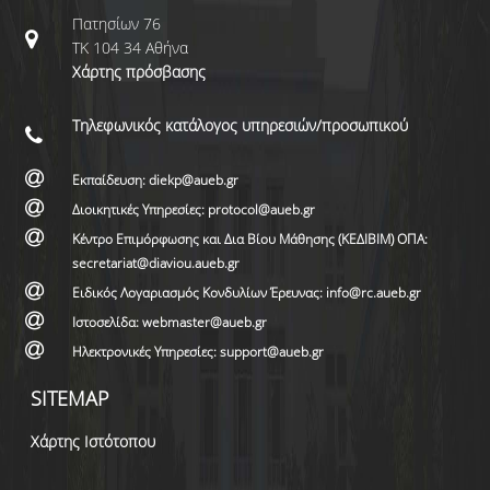
Πατησίων 76
ΤΚ 104 34 Αθήνα
Χάρτης πρόσβασης
Τηλεφωνικός κατάλογος υπηρεσιών/προσωπικού
Εκπαίδευση: diekp@aueb.gr
Διοικητικές Υπηρεσίες: protocol@aueb.gr
Κέντρο Επιμόρφωσης και Δια Βίου Μάθησης (ΚΕΔΙΒΙΜ) ΟΠΑ:
secretariat@diaviou.aueb.gr
Ειδικός Λογαριασμός Κονδυλίων Έρευνας: info@rc.aueb.gr
Ιστοσελίδα: webmaster@aueb.gr
Ηλεκτρονικές Υπηρεσίες: support@aueb.gr
SITEMAP
Χάρτης Ιστότοπου