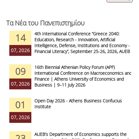
Τα Νέα του Πανεπιστημίου
4th International Conference “Greece 2040:
14
Education, Research - Innovation, Artificial
Intelligence, Defense, Institutions and Economy -
07, 2026
Financial Literacy”, September 25-26, 2026, AUEB
16th Biennial Athenian Policy Forum (APF)
09
International Conference on Macroeconomics and
Finance | Athens University of Economics and
07, 2026
Business | 9–11 July 2026
Open Day 2026 - Athens Business Confucius
01
Institute
07, 2026
AUEB’s Department of Economics supports the
23