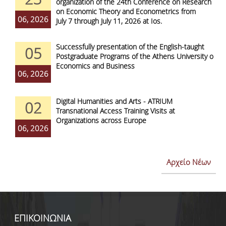
organization of the 24th Conference on Research
on Economic Theory and Econometrics from
06, 2026
July 7 through July 11, 2026 at Ios.
Successfully presentation of the English-taught
05
Postgraduate Programs of the Athens University of
Economics and Business
06, 2026
Digital Humanities and Arts - ATRIUM
02
Transnational Access Training Visits at
Organizations across Europe
06, 2026
Αρχείο Νέων
ΕΠΙΚΟΙΝΩΝΙΑ