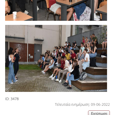
ID:
3478
Τελευταία ενημέρωση: 09-06-2022