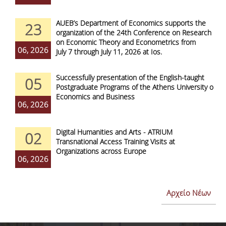
AUEB’s Department of Economics supports the
23
organization of the 24th Conference on Research
on Economic Theory and Econometrics from
06, 2026
July 7 through July 11, 2026 at Ios.
Successfully presentation of the English-taught
05
Postgraduate Programs of the Athens University of
Economics and Business
06, 2026
Digital Humanities and Arts - ATRIUM
02
Transnational Access Training Visits at
Organizations across Europe
06, 2026
Αρχείο Νέων