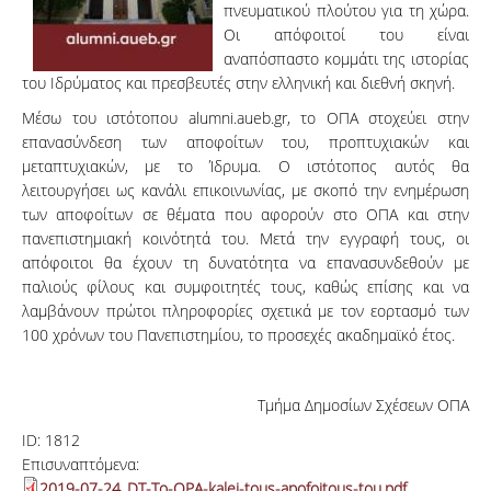
πνευματικού πλούτου για τη χώρα.
Οι απόφοιτοί του είναι
αναπόσπαστο κομμάτι της ιστορίας
του Ιδρύματος και πρεσβευτές στην ελληνική και διεθνή σκηνή.
Μέσω του ιστότοπου alumni.aueb.gr, το ΟΠΑ στοχεύει στην
επανασύνδεση των αποφοίτων του, προπτυχιακών και
μεταπτυχιακών, με το Ίδρυμα. Ο ιστότοπος αυτός θα
λειτουργήσει ως κανάλι επικοινωνίας, με σκοπό την ενημέρωση
των αποφοίτων σε θέματα που αφορούν στο ΟΠΑ και στην
πανεπιστημιακή κοινότητά του. Μετά την εγγραφή τους, οι
απόφοιτοι θα έχουν τη δυνατότητα να επανασυνδεθούν με
παλιούς φίλους και συμφοιτητές τους, καθώς επίσης και να
λαμβάνουν πρώτοι πληροφορίες σχετικά με τον εορτασμό των
100 χρόνων του Πανεπιστημίου, το προσεχές ακαδημαϊκό έτος.
Τμήμα Δημοσίων Σχέσεων ΟΠΑ
ID:
1812
Επισυναπτόμενα:
2019-07-24_DT-To-OPA-kalei-tous-apofoitous-tou.pdf