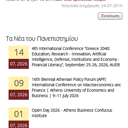
Τελευταία ενημέρωση: 24-07-2019
Τα Νέα του Πανεπιστημίου
4th International Conference “Greece 2040:
14
Education, Research - Innovation, Artificial
Intelligence, Defense, Institutions and Economy -
07, 2026
Financial Literacy”, September 25-26, 2026, AUEB
16th Biennial Athenian Policy Forum (APF)
09
International Conference on Macroeconomics and
Finance | Athens University of Economics and
07, 2026
Business | 9–11 July 2026
Open Day 2026 - Athens Business Confucius
01
Institute
07, 2026