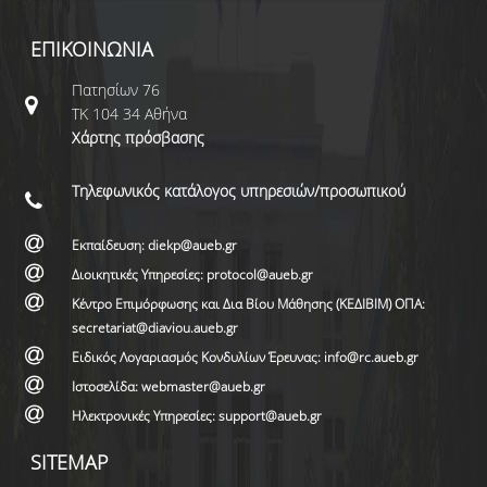
ΕΠΙΚΟΙΝΩΝΙΑ
Πατησίων 76
ΤΚ 104 34 Αθήνα
Χάρτης πρόσβασης
Τηλεφωνικός κατάλογος υπηρεσιών/προσωπικού
Εκπαίδευση: diekp@aueb.gr
Διοικητικές Υπηρεσίες: protocol@aueb.gr
Κέντρο Επιμόρφωσης και Δια Βίου Μάθησης (ΚΕΔΙΒΙΜ) ΟΠΑ:
secretariat@diaviou.aueb.gr
Ειδικός Λογαριασμός Κονδυλίων Έρευνας: info@rc.aueb.gr
Ιστοσελίδα: webmaster@aueb.gr
Ηλεκτρονικές Υπηρεσίες: support@aueb.gr
SITEMAP