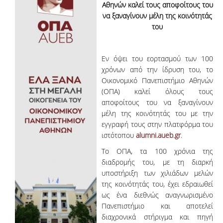
Αθηνών καλεί τους αποφοίτους του
να ξαναγίνουν μέλη της κοινότητάς
του
Εν όψει του εορτασμού των 100
χρόνων από την ίδρυση του, το
Οικονομικό Πανεπιστήμιο Αθηνών
(ΟΠΑ) καλεί όλους τους
αποφοίτους του να ξαναγίνουν
μέλη της κοινότητάς του με την
εγγραφή τους στην πλατφόρμα του
ιστότοπου
alumni.aueb.gr
.
Το ΟΠΑ, τα 100 χρόνια της
διαδρομής του, με τη διαρκή
υποστήριξη των χιλιάδων μελών
της κοινότητάς του, έχει εδραιωθεί
ως ένα διεθνώς αναγνωρισμένο
Πανεπιστήμιο και αποτελεί
διαχρονικά στήριγμα και πηγή