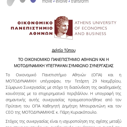
Δελτίο Τύπου
ΤΟ ΟΙΚΟΝΟΜΙΚΟ ΠΑΝΕΠΙΣΤΗΜΙΟ ΑΘΗΝΩΝ ΚΑΙ Η
ΜΟΤΟΔΥΝΑΜΙΚΗ ΥΠΕΓΡΑΨΑΝ ΣΥΜΦΩΝΟ ΣΥΝΕΡΓΑΣΙΑΣ
Το Οικονομικό Πανεπιστήμιο Αθηνών (ΟΠΑ) και η
ΜΟΤΟΔΥΝΑΜΙΚΗ υπέγραψαν, την Τετάρτη 29 Νοεμβρίου,
Σύμφωνο Συνεργασίας με στόχο τη διασύνδεση της ακαδημαϊκής
κοινότητας με το επιχειρηματικό περιβάλλον. Η υπογραφή της
σημαντικής αυτής συνεργασίας πραγματοποιήθηκε από τον
Πρύτανη του ΟΠΑ Καθηγητή Δημήτρη Μπουραντώνη και τον
CEO της ΜΟΤΟΔΥΝΑΜΙΚΗΣ κ. Πάρη Κυριακόπουλο.
Στόχος της συνεργασίας είναι η ισχυροποίηση της σχέσης μεταξύ