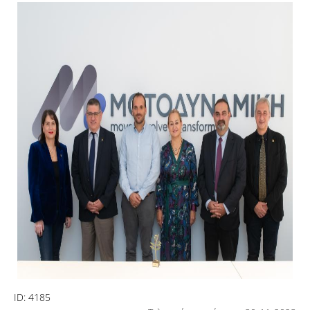
ID:
4185