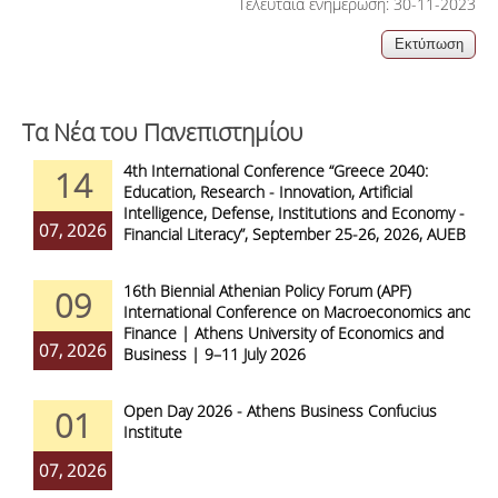
Τελευταία ενημέρωση: 30-11-2023
Τα Νέα του Πανεπιστημίου
4th International Conference “Greece 2040:
14
Education, Research - Innovation, Artificial
Intelligence, Defense, Institutions and Economy -
07, 2026
Financial Literacy”, September 25-26, 2026, AUEB
16th Biennial Athenian Policy Forum (APF)
09
International Conference on Macroeconomics and
Finance | Athens University of Economics and
07, 2026
Business | 9–11 July 2026
Open Day 2026 - Athens Business Confucius
01
Institute
07, 2026