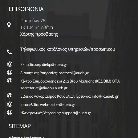
ΕΠΙΚΟΙΝΩΝΙΑ
Πατησίων 76
ΤΚ 104 34 Αθήνα
Χάρτης πρόσβασης
Τηλεφωνικός κατάλογος υπηρεσιών/προσωπικού
Εκπαίδευση: diekp@aueb.gr
Διοικητικές Υπηρεσίες: protocol@aueb.gr
Κέντρο Επιμόρφωσης και Δια Βίου Μάθησης (ΚΕΔΙΒΙΜ) ΟΠΑ:
secretariat@diaviou.aueb.gr
Ειδικός Λογαριασμός Κονδυλίων Έρευνας: info@rc.aueb.gr
Ιστοσελίδα: webmaster@aueb.gr
Ηλεκτρονικές Υπηρεσίες: support@aueb.gr
SITEMAP