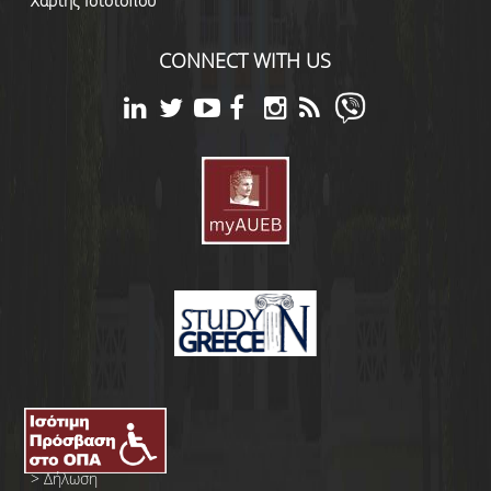
Χάρτης Ιστότοπου
CONNECT WITH US
>
Δήλωση