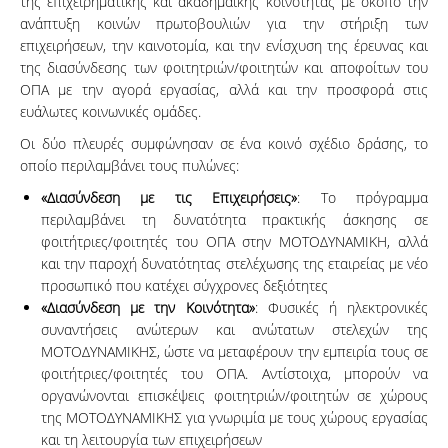
της επιχειρηματικής και ακαδημαϊκής κοινότητας με σκοπό την
ανάπτυξη κοινών πρωτοβουλιών για την στήριξη των
επιχειρήσεων, την καινοτομία, και την ενίσχυση της έρευνας και
της διασύνδεσης των φοιτητριών/φοιτητών και αποφοίτων του
ΟΠΑ με την αγορά εργασίας, αλλά και την προσφορά στις
ευάλωτες κοινωνικές ομάδες.
Οι δύο πλευρές συμφώνησαν σε ένα κοινό σχέδιο δράσης, το
οποίο περιλαμβάνει τους πυλώνες:
«Διασύνδεση με τις Επιχειρήσεις»
: Το πρόγραμμα
περιλαμβάνει τη δυνατότητα πρακτικής άσκησης σε
φοιτήτριες/φοιτητές του ΟΠΑ στην ΜΟΤΟΔΥΝΑΜΙΚΗ, αλλά
και την παροχή δυνατότητας στελέχωσης της εταιρείας με νέο
προσωπικό που κατέχει σύγχρονες δεξιότητες
«Διασύνδεση με την Κοινότητα»
: Φυσικές ή ηλεκτρονικές
συναντήσεις ανώτερων και ανώτατων στελεχών της
ΜΟΤΟΔΥΝΑΜΙΚΗΣ, ώστε να μεταφέρουν την εμπειρία τους σε
φοιτήτριες/φοιτητές του ΟΠΑ. Αντίστοιχα, μπορούν να
οργανώνονται επισκέψεις φοιτητριών/φοιτητών σε χώρους
της ΜΟΤΟΔΥΝΑΜΙΚΗΣ για γνωριμία με τους χώρους εργασίας
και τη λειτουργία των επιχειρήσεων