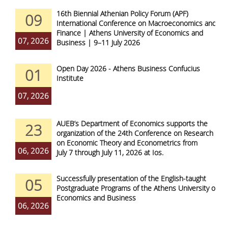
16th Biennial Athenian Policy Forum (APF)
09
International Conference on Macroeconomics and
Finance | Athens University of Economics and
07, 2026
Business | 9–11 July 2026
Open Day 2026 - Athens Business Confucius
01
Institute
07, 2026
AUEB’s Department of Economics supports the
23
organization of the 24th Conference on Research
on Economic Theory and Econometrics from
06, 2026
July 7 through July 11, 2026 at Ios.
Successfully presentation of the English-taught
05
Postgraduate Programs of the Athens University of
Economics and Business
06, 2026