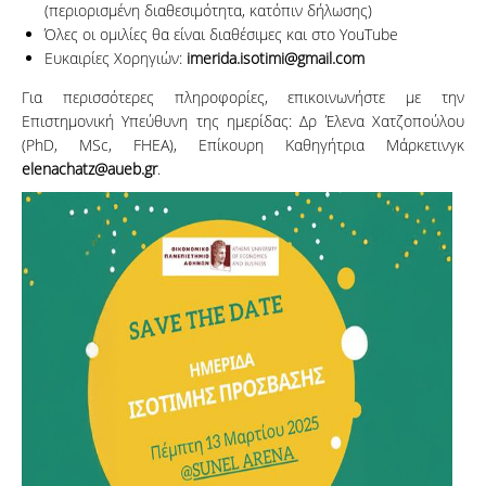
(περιορισμένη διαθεσιμότητα, κατόπιν δήλωσης)
Όλες οι ομιλίες θα είναι διαθέσιμες και στο YouTube
Ευκαιρίες Χορηγιών:
imerida.isotimi@gmail.com
Για περισσότερες πληροφορίες, επικοινωνήστε με την
Επιστημονική Υπεύθυνη της ημερίδας: Δρ Έλενα Χατζοπούλου
(PhD, MSc, FHEA), Επίκουρη Καθηγήτρια Μάρκετινγκ
elenachatz@aueb.gr
.