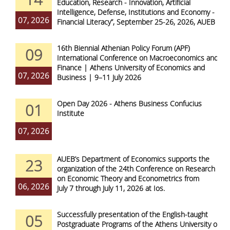
Education, Research - Innovation, Artificial
Intelligence, Defense, Institutions and Economy -
07, 2026
Financial Literacy”, September 25-26, 2026, AUEB
16th Biennial Athenian Policy Forum (APF)
09
International Conference on Macroeconomics and
Finance | Athens University of Economics and
07, 2026
Business | 9–11 July 2026
Open Day 2026 - Athens Business Confucius
01
Institute
07, 2026
AUEB’s Department of Economics supports the
23
organization of the 24th Conference on Research
on Economic Theory and Econometrics from
06, 2026
July 7 through July 11, 2026 at Ios.
Successfully presentation of the English-taught
05
Postgraduate Programs of the Athens University of