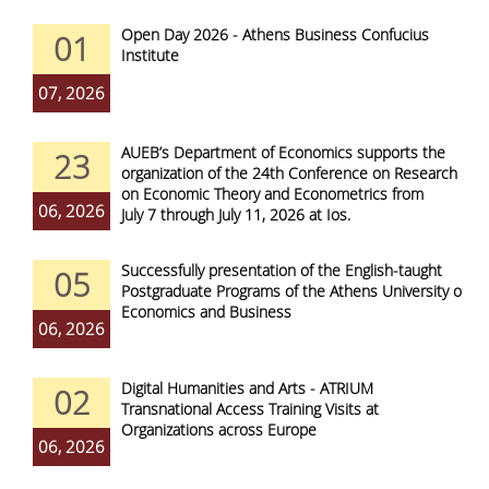
Open Day 2026 - Athens Business Confucius
01
Institute
07, 2026
AUEB’s Department of Economics supports the
23
organization of the 24th Conference on Research
on Economic Theory and Econometrics from
06, 2026
July 7 through July 11, 2026 at Ios.
Successfully presentation of the English-taught
05
Postgraduate Programs of the Athens University of
Economics and Business
06, 2026
Digital Humanities and Arts - ATRIUM
02
Transnational Access Training Visits at
Organizations across Europe
06, 2026