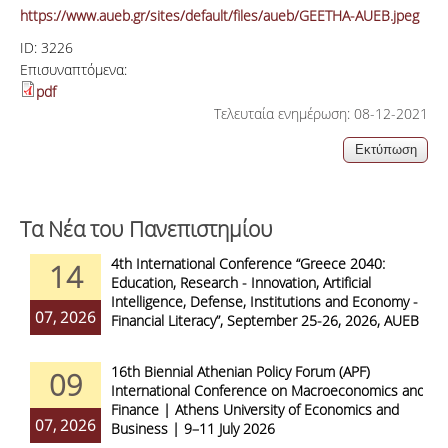
https://www.aueb.gr/sites/default/files/aueb/GEETHA-AUEB.jpeg
ID:
3226
Επισυναπτόμενα:
pdf
Τελευταία ενημέρωση: 08-12-2021
Τα Νέα του Πανεπιστημίου
4th International Conference “Greece 2040:
14
Education, Research - Innovation, Artificial
Intelligence, Defense, Institutions and Economy -
07, 2026
Financial Literacy”, September 25-26, 2026, AUEB
16th Biennial Athenian Policy Forum (APF)
09
International Conference on Macroeconomics and
Finance | Athens University of Economics and
07, 2026
Business | 9–11 July 2026