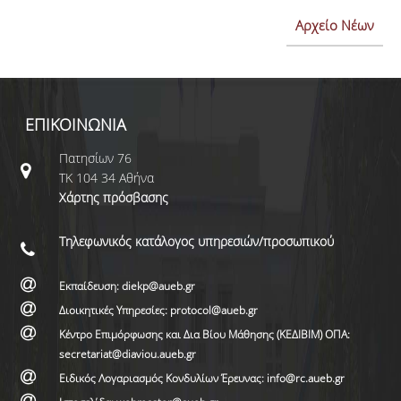
Αρχείο Νέων
ΕΠΙΚΟΙΝΩΝΙΑ
Πατησίων 76
ΤΚ 104 34 Αθήνα
Χάρτης πρόσβασης
Τηλεφωνικός κατάλογος υπηρεσιών/προσωπικού
Εκπαίδευση: diekp@aueb.gr
Διοικητικές Υπηρεσίες: protocol@aueb.gr
Κέντρο Επιμόρφωσης και Δια Βίου Μάθησης (ΚΕΔΙΒΙΜ) ΟΠΑ:
secretariat@diaviou.aueb.gr
Ειδικός Λογαριασμός Κονδυλίων Έρευνας: info@rc.aueb.gr