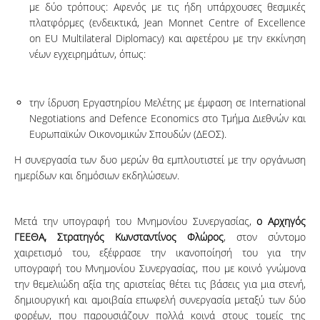
με δύο τρόπους: Αφενός με τις ήδη υπάρχουσες θεσμικές
πλατφόρμες (ενδεικτικά, Jean Monnet Centre of Excellence
on EU Multilateral Diplomacy) και αφετέρου με την εκκίνηση
νέων εγχειρημάτων, όπως:
την ίδρυση Εργαστηρίου Μελέτης με έμφαση σε International
Negotiations and Defence Economics στο Τμήμα Διεθνών και
Ευρωπαϊκών Οικονομικών Σπουδών (ΔΕΟΣ).
Η συνεργασία των δυο μερών θα εμπλουτιστεί με την οργάνωση
ημερίδων και δημόσιων εκδηλώσεων.
Μετά την υπογραφή του Μνημονίου Συνεργασίας,
ο Αρχηγός
ΓΕΕΘΑ, Στρατηγός Κωνσταντίνος Φλώρος
, στον σύντομο
χαιρετισμό του, εξέφρασε την ικανοποίησή του για την
υπογραφή του Μνημονίου Συνεργασίας, που με κοινό γνώμονα
την θεμελιώδη αξία της αριστείας θέτει τις βάσεις για μια στενή,
δημιουργική και αμοιβαία επωφελή συνεργασία μεταξύ των δύο
φορέων, που παρουσιάζουν πολλά κοινά στους τομείς της