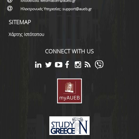
Ιστοσελίδα: webmaster@aueb.gr
Ηλεκτρονικές Υπηρεσίες: support@aueb.gr
SITEMAP
Χάρτης Ιστότοπου
CONNECT WITH US