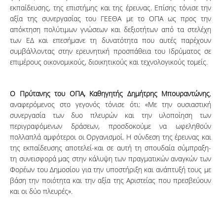
εκπαίδευσης, της επιστήμης και της έρευνας. Επίσης τόνισε την
αξία της συνεργασίας του ΓΕΕΘΑ με το ΟΠΑ ως προς την
απόκτηση πολύτιμων γνώσεων και δεξιοτήτων από τα στελέχη
των ΕΔ και επεσήμανε τη δυνατότητα που αυτές παρέχουν
συμβάλλοντας στην ερευνητική προσπάθεια του Ιδρύματος σε
επιμέρους οικονομικούς, διοικητικούς και τεχνολογικούς τομείς.
Ο Πρύτανης του ΟΠΑ, Καθηγητής Δημήτρης Μπουραντώνης
,
αναφερόμενος στο γεγονός τόνισε ότι: «Με την ουσιαστική
συνεργασία των δυο πλευρών και την υλοποίηση των
περιγραφόμενων δράσεων, προσδοκούμε να ωφεληθούν
πολλαπλά αμφότεροι οι Οργανισμοί. Η σύνδεση της έρευνας και
της εκπαίδευσης αποτελεί-και σε αυτή τη σπουδαία σύμπραξη-
τη συνεισφορά μας στην κάλυψη των πραγματικών αναγκών των
Φορέων του Δημοσίου για την υποστήριξη και ανάπτυξή τους με
βάση την ποιότητα και την αξία της Αριστείας που πρεσβεύουν
και οι δύο πλευρές».