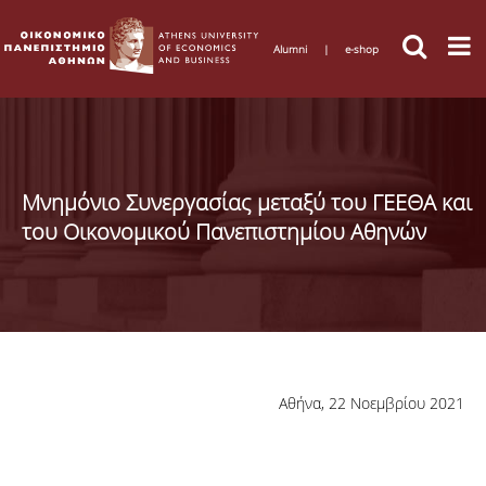
Alumni
|
e-shop
Μνημόνιο Συνεργασίας μεταξύ του ΓΕΕΘΑ και
του Οικονομικού Πανεπιστημίου Αθηνών
Αθήνα, 22 Νοεμβρίου 2021