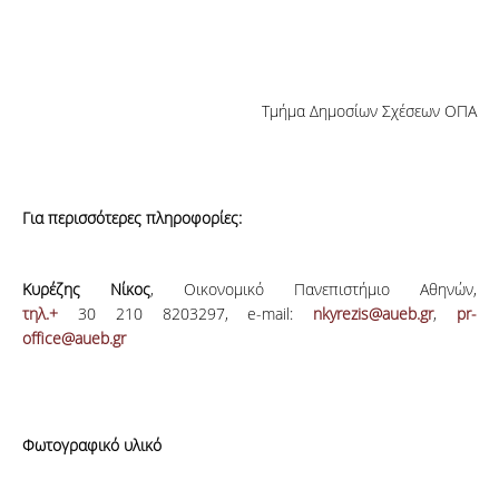
Τμήμα Δημοσίων Σχέσεων ΟΠΑ
Για περισσότερες πληροφορίες:
Κυρέζης Νίκος
, Οικονομικό Πανεπιστήμιο Αθηνών,
τηλ.+
30 210 8203297, e-mail:
nkyrezis@aueb.gr
,
pr-
office@aueb.gr
Φωτογραφικό υλικό