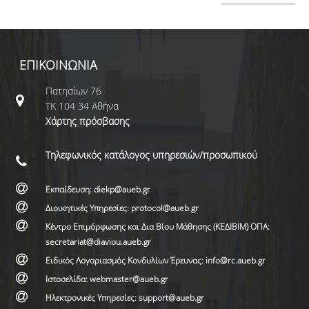
ΕΠΙΚΟΙΝΩΝΙΑ
Πατησίων 76
ΤΚ 104 34 Αθήνα
Χάρτης πρόσβασης
Τηλεφωνικός κατάλογος υπηρεσιών/προσωπικού
Εκπαίδευση: diekp@aueb.gr
Διοικητικές Υπηρεσίες: protocol@aueb.gr
Κέντρο Επιμόρφωσης και Δια Βίου Μάθησης (ΚΕΔΙΒΙΜ) ΟΠΑ:
secretariat@diaviou.aueb.gr
Ειδικός Λογαριασμός Κονδυλίων Έρευνας: info@rc.aueb.gr
Ιστοσελίδα: webmaster@aueb.gr
Ηλεκτρονικές Υπηρεσίες: support@aueb.gr