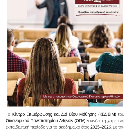
Το
Κέντρο Επιμόρφωσης και Διά Βίου Μάθησης (ΚΕΔΙΒΙΜ)
του
Οικονομικού Πανεπιστημίου Αθηνών (ΟΠΑ)
ξεκινάει τη χειμερινή
εκπαιδευτική περίοδο για το ακαδημαϊκό έτος
2025–2026
, με την