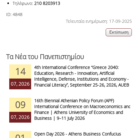
Τηλέφωνο:
210 8203913
ID:
4848
Τελευταία ενημέρωση: 17-09-2025
Τα Νέα του Πανεπιστημίου
4th International Conference “Greece 2040:
14
Education, Research - Innovation, Artificial
Intelligence, Defense, Institutions and Economy -
07, 2026
Financial Literacy”, September 25-26, 2026, AUEB
16th Biennial Athenian Policy Forum (APF)
09
International Conference on Macroeconomics and
Finance | Athens University of Economics and
07, 2026
Business | 9–11 July 2026
Open Day 2026 - Athens Business Confucius
01