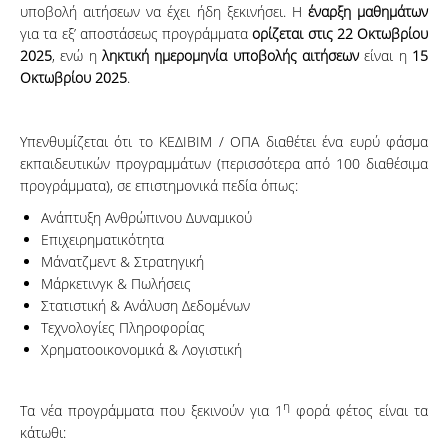
υποβολή αιτήσεων να έχει ήδη ξεκινήσει. Η
έναρξη μαθημάτων
για τα εξ’ αποστάσεως προγράμματα
ορίζεται στις 22 Οκτωβρίου
2025
, ενώ η
ληκτική ημερομηνία υποβολής αιτήσεων
είναι η
15
Οκτωβρίου 2025
.
Υπενθυμίζεται ότι το ΚΕΔΙΒΙΜ / ΟΠΑ διαθέτει ένα ευρύ φάσμα
εκπαιδευτικών προγραμμάτων (περισσότερα από 100 διαθέσιμα
προγράμματα), σε επιστημονικά πεδία όπως:
Ανάπτυξη Ανθρώπινου Δυναμικού
Επιχειρηματικότητα
Μάνατζμεντ & Στρατηγική
Μάρκετινγκ & Πωλήσεις
Στατιστική & Ανάλυση Δεδομένων
Τεχνολογίες Πληροφορίας
Χρηματοοικονομικά & Λογιστική
η
Τα νέα προγράμματα που ξεκινούν για 1
φορά φέτος είναι τα
κάτωθι: