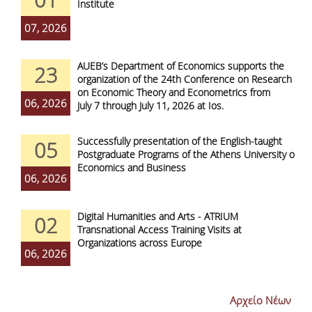
Institute
07, 2026
AUEB’s Department of Economics supports the
23
organization of the 24th Conference on Research
on Economic Theory and Econometrics from
06, 2026
July 7 through July 11, 2026 at Ios.
Successfully presentation of the English-taught
05
Postgraduate Programs of the Athens University of
Economics and Business
06, 2026
Digital Humanities and Arts - ATRIUM
02
Transnational Access Training Visits at
Organizations across Europe
06, 2026
Αρχείο Νέων