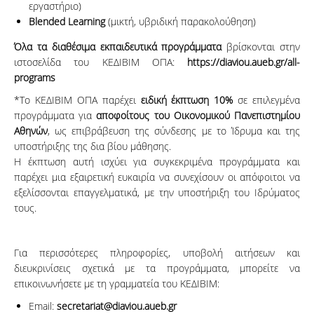
εργαστήριο)
Blended
Learning
(μικτή, υβριδική παρακολούθηση)
Όλα τα διαθέσιμα εκπαιδευτικά προγράμματα
βρίσκονται στην
ιστοσελίδα του ΚΕΔΙΒΙΜ ΟΠΑ:
https://
diaviou.
aueb.
gr/
all-
programs
*Το ΚΕΔΙΒΙΜ ΟΠΑ παρέχει
ειδική έκπτωση 10%
σε επιλεγμένα
προγράμματα για
αποφοίτους του Οικονομικού Πανεπιστημίου
Αθηνών
, ως επιβράβευση της σύνδεσης με το Ίδρυμα και της
υποστήριξης της δια βίου μάθησης.
Η έκπτωση αυτή ισχύει για συγκεκριμένα προγράμματα και
παρέχει μια εξαιρετική ευκαιρία να συνεχίσουν οι απόφοιτοι να
εξελίσσονται επαγγελματικά, με την υποστήριξη του Ιδρύματος
τους.
Για περισσότερες πληροφορίες, υποβολή αιτήσεων και
διευκρινίσεις σχετικά με τα προγράμματα, μπορείτε να
επικοινωνήσετε με τη γραμματεία του ΚΕΔΙΒΙΜ:
Email:
secretariat@diaviou.aueb.gr