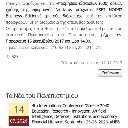
επιλογή αναδόχου για την
«
προμήθεια εξακοσίων (600) αδειών
χρήσης της εφαρμογής “antivirus programs ESET NOD32
Business Editions”
,
τριετούς διάρκειας»
, μετά την κατάθεση
προσφορών, με τη διαδικασία της απευθείας ανάθεσης.
Οι προσφορές κατατίθενται σε κλειστό φάκελο, στο Γραφείο του
Κεντρικού Πρωτοκόλλου του Πανεπιστημίου,
μέχρι την
Παρασκευή 15 Δεκεμβρίου 2017 και ώρα 14:00
.
Τηλέφωνα Επικοινωνίας: 210-8203 264, 284, 214, 215.
ID:
588
Τελευταία ενημέρωση: 12-12-2017
Τα Νέα του Πανεπιστημίου
4th International Conference “Greece 2040:
14
Education, Research - Innovation, Artificial
Intelligence, Defense, Institutions and Economy -
07, 2026
Financial Literacy”, September 25-26, 2026, AUEB