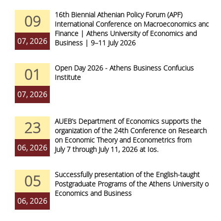
16th Biennial Athenian Policy Forum (APF)
09
International Conference on Macroeconomics and
Finance | Athens University of Economics and
07, 2026
Business | 9–11 July 2026
Open Day 2026 - Athens Business Confucius
01
Institute
07, 2026
AUEB’s Department of Economics supports the
23
organization of the 24th Conference on Research
on Economic Theory and Econometrics from
06, 2026
July 7 through July 11, 2026 at Ios.
Successfully presentation of the English-taught
05
Postgraduate Programs of the Athens University of
Economics and Business
06, 2026