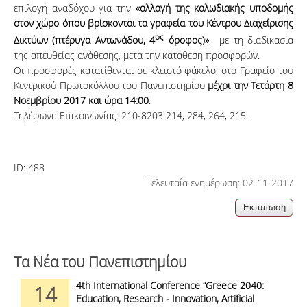
επιλογή αναδόχου για την
«αλλαγή της καλωδιακής υποδομής
στον χώρο όπου βρίσκονται τα γραφεία του Κέντρου Διαχείρισης
ος
Δικτύων (πτέρυγα Αντωνάδου, 4
όροφος)»
, με τη διαδικασία
της απευθείας ανάθεσης, μετά την κατάθεση προσφορών.
Οι προσφορές κατατίθενται σε κλειστό φάκελο, στο Γραφείο του
Κεντρικού Πρωτοκόλλου του Πανεπιστημίου
μέχρι την Τετάρτη 8
Νοεμβρίου 2017 και ώρα 14:00
.
Τηλέφωνα Επικοινωνίας: 210-8203 214, 284, 264, 215.
ID:
488
Τελευταία ενημέρωση: 02-11-2017
Τα Νέα του Πανεπιστημίου
4th International Conference “Greece 2040:
14
Education, Research - Innovation, Artificial