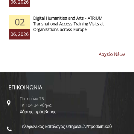
06, 2026
Digital Humanities and Arts - ATRIUM
02
Transnational Access Training Visits at
Organizations across Europe
06, 2026
Αρχείο Νέων
ΕΠΙΚΟΙΝΩΝΙΑ
Πατησίων 76
ΤΚ 104 34 Αθήνα
Χάρτης πρόσβασης
Τηλεφωνικός κατάλογος υπηρεσιών/προσωπικού