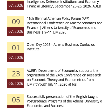
Intelligence, Defense, Institutions and Economy -
07, 2026
Financial Literacy”, September 25-26, 2026, AUEB
16th Biennial Athenian Policy Forum (APF)
09
International Conference on Macroeconomics and
Finance | Athens University of Economics and
07, 2026
Business | 9–11 July 2026
Open Day 2026 - Athens Business Confucius
01
Institute
07, 2026
AUEB’s Department of Economics supports the
23
organization of the 24th Conference on Research
on Economic Theory and Econometrics from
06, 2026
July 7 through July 11, 2026 at Ios.
Successfully presentation of the English-taught
05
Postgraduate Programs of the Athens University of
Economics and Business