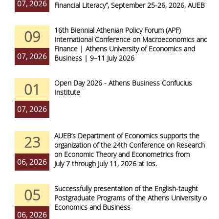
07, 2026
Financial Literacy”, September 25-26, 2026, AUEB
16th Biennial Athenian Policy Forum (APF)
09
International Conference on Macroeconomics and
Finance | Athens University of Economics and
07, 2026
Business | 9–11 July 2026
Open Day 2026 - Athens Business Confucius
01
Institute
07, 2026
AUEB’s Department of Economics supports the
23
organization of the 24th Conference on Research
on Economic Theory and Econometrics from
06, 2026
July 7 through July 11, 2026 at Ios.
Successfully presentation of the English-taught
05
Postgraduate Programs of the Athens University of
Economics and Business
06, 2026