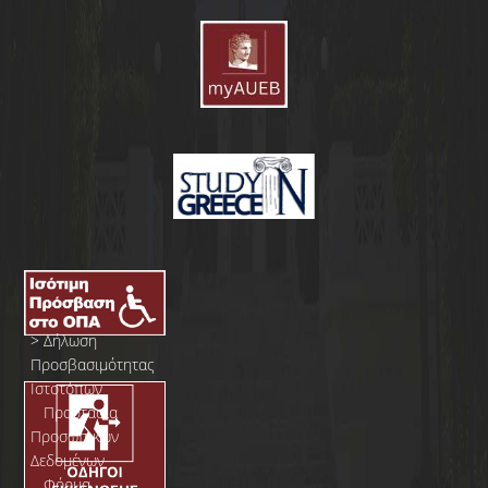
>
Δήλωση
Προσβασιμότητας
Ιστοτόπων
>
Προστασία
Προσωπικών
Δεδομένων
>
Φόρμα