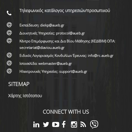
Τηλεφωνικός κατάλογος υπηρεσιών/προσωπικού
Εκπαίδευση: diekp@aueb.gr
Διοικητικές Υπηρεσίες: protocol@aueb.gr
Κέντρο Επιμόρφωσης και Δια Βίου Μάθησης (ΚΕΔΙΒΙΜ) ΟΠΑ:
secretariat@diaviou.aueb.gr
Ειδικός Λογαριασμός Κονδυλίων Έρευνας: info@rc.aueb.gr
Ιστοσελίδα: webmaster@aueb.gr
Ηλεκτρονικές Υπηρεσίες: support@aueb.gr
SITEMAP
Χάρτης Ιστότοπου
CONNECT WITH US