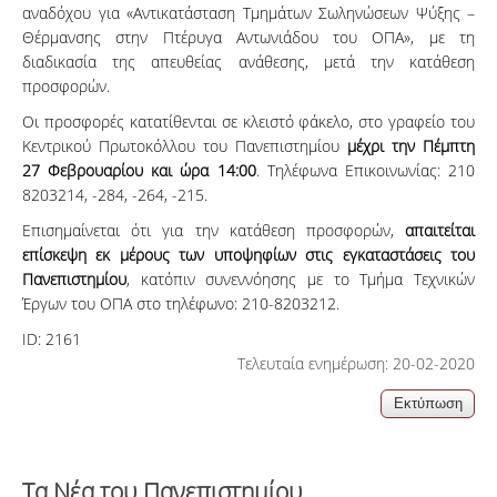
αναδόχου για «Αντικατάσταση Τμημάτων Σωληνώσεων Ψύξης –
Θέρμανσης στην Πτέρυγα Αντωνιάδου του ΟΠΑ», με τη
διαδικασία της απευθείας ανάθεσης, μετά την κατάθεση
προσφορών.
Οι προσφορές κατατίθενται σε κλειστό φάκελο, στο γραφείο του
Κεντρικού Πρωτοκόλλου του Πανεπιστημίου
μέχρι την Πέμπτη
27 Φεβρουαρίου και ώρα 14:00
. Τηλέφωνα Επικοινωνίας: 210
8203214, -284, -264, -215.
Επισημαίνεται ότι για την κατάθεση προσφορών,
απαιτείται
επίσκεψη εκ μέρους των υποψηφίων στις εγκαταστάσεις του
Πανεπιστημίου
, κατόπιν συνεννόησης με το Τμήμα Τεχνικών
Έργων του ΟΠΑ στο τηλέφωνο: 210-8203212.
ID:
2161
Τελευταία ενημέρωση: 20-02-2020
Τα Νέα του Πανεπιστημίου