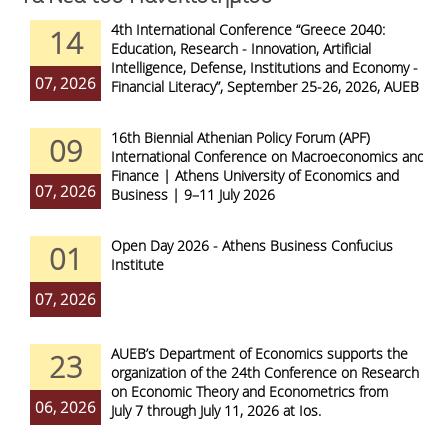
4th International Conference “Greece 2040:
14
Education, Research - Innovation, Artificial
Intelligence, Defense, Institutions and Economy -
07, 2026
Financial Literacy”, September 25-26, 2026, AUEB
16th Biennial Athenian Policy Forum (APF)
09
International Conference on Macroeconomics and
Finance | Athens University of Economics and
07, 2026
Business | 9–11 July 2026
Open Day 2026 - Athens Business Confucius
01
Institute
07, 2026
AUEB’s Department of Economics supports the
23
organization of the 24th Conference on Research
on Economic Theory and Econometrics from
06, 2026
July 7 through July 11, 2026 at Ios.