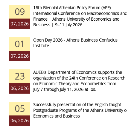
16th Biennial Athenian Policy Forum (APF)
09
International Conference on Macroeconomics and
Finance | Athens University of Economics and
07, 2026
Business | 9–11 July 2026
Open Day 2026 - Athens Business Confucius
01
Institute
07, 2026
AUEB’s Department of Economics supports the
23
organization of the 24th Conference on Research
on Economic Theory and Econometrics from
06, 2026
July 7 through July 11, 2026 at Ios.
Successfully presentation of the English-taught
05
Postgraduate Programs of the Athens University of
Economics and Business
06, 2026