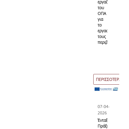
εργαζόμενοι
του
ΟΠΑ
για
το
εργασιακό
τους
περιβάλλον;
ΠΕΡΙΣΣΟΤΕΡΑ
07-04-
2026
Ένταξη
Πράξης