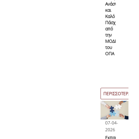
Ανάσταση
και
Καλό
Πάσχα
από
την
ΜΟΔΙΠ
του
ΟΠΑ
ΠΕΡΙΣΣΟΤΕΡΑ
07-04-
2026
Εκπαιδευτικές