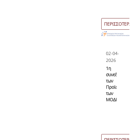
ΠΕΡΙΣΣΟΤΕΡΑ
02-04-
2026
1η
συνεδρίαση
των
Προϊσταμένων
των
ΜΟΔΙΠ
ΠΕΡΙΣΣΟΤΕΡΑ