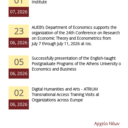
01
Institute
07, 2026
AUEB’s Department of Economics supports the
23
organization of the 24th Conference on Research
on Economic Theory and Econometrics from
06, 2026
July 7 through July 11, 2026 at Ios.
Successfully presentation of the English-taught
05
Postgraduate Programs of the Athens University of
Economics and Business
06, 2026
Digital Humanities and Arts - ATRIUM
02
Transnational Access Training Visits at
Organizations across Europe
06, 2026
Αρχείο Νέων