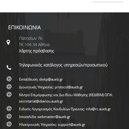
ΕΠΙΚΟΙΝΩΝΙΑ
Πατησίων 76
ΤΚ 104 34 Αθήνα
Χάρτης πρόσβασης
Τηλεφωνικός κατάλογος υπηρεσιών/προσωπικού
Εκπαίδευση: diekp@aueb.gr
Διοικητικές Υπηρεσίες: protocol@aueb.gr
Κέντρο Επιμόρφωσης και Δια Βίου Μάθησης (ΚΕΔΙΒΙΜ) ΟΠΑ:
secretariat@diaviou.aueb.gr
Ειδικός Λογαριασμός Κονδυλίων Έρευνας: info@rc.aueb.gr
Ιστοσελίδα: webmaster@aueb.gr
Ηλεκτρονικές Υπηρεσίες: support@aueb.gr