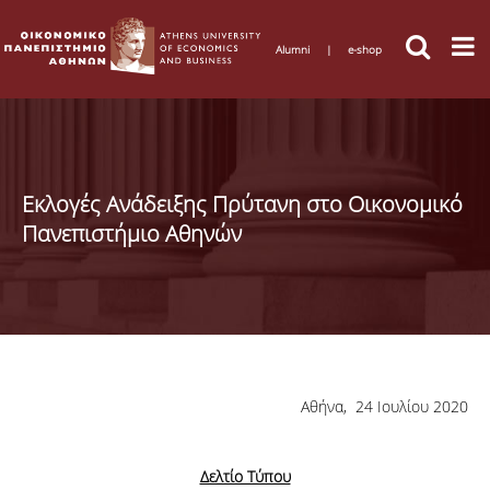
Alumni
|
e-shop
Εκλογές Ανάδειξης Πρύτανη στο Οικονομικό
Πανεπιστήμιο Αθηνών
Αθήνα, 24 Ιουλίου 2020
Δελτίο Τύπου