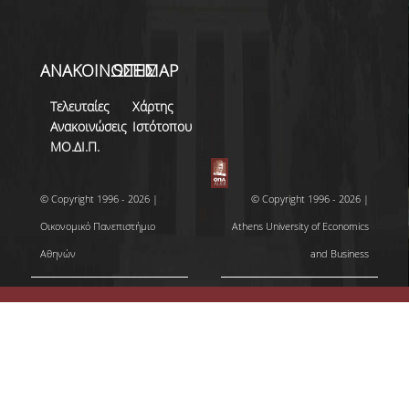
ΑΝΑΚΟΙΝΩΣΕΙΣ
SITEMAP
Τελευταίες
Χάρτης
Ανακοινώσεις
Ιστότοπου
ΜΟ.ΔΙ.Π.
© Copyright 1996 - 2026 |
© Copyright 1996 - 2026 |
Οικονομικό Πανεπιστήμιο
Athens University of Economics
Αθηνών
and Business