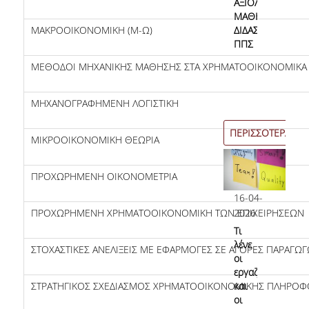
ΑΞΙΟΛΟΓΗΣΗ
Επικοινωνία
ΜΑΘΗΜΑΤΩΝ/
ΜΑΚΡΟΟΙΚΟΝΟΜΙΚΗ (Μ-Ω)
ΔΙΔΑΣΚΑΛΙΑΣ
ΠΠΣ
Προσωπικό
ΜΕΘΟΔΟΙ ΜΗΧΑΝΙΚΗΣ ΜΑΘΗΣΗΣ ΣΤΑ ΧΡΗΜΑΤΟΟΙΚΟΝΟΜΙΚΑ
Φόρμα Επικοινωνίας
ΜΗΧΑΝΟΓΡΑΦΗΜΕΝΗ ΛΟΓΙΣΤΙΚΗ
Σύνδεσμοι
ΠΕΡΙΣΣΟΤΕΡΑ
ΜΙΚΡΟΟΙΚΟΝΟΜΙΚΗ ΘΕΩΡΙΑ
ΠΡΟΧΩΡΗΜΕΝΗ ΟΙΚΟΝΟΜΕΤΡΙΑ
16-04-
ΠΡΟΧΩΡΗΜΕΝΗ ΧΡΗΜΑΤΟΟΙΚΟΝΟΜΙΚΗ ΤΩΝ ΕΠΙΧΕΙΡΗΣΕΩΝ
2026
Τι
λένε
ΣΤΟΧΑΣΤΙΚΕΣ ΑΝΕΛΙΞΕΙΣ ΜΕ ΕΦΑΡΜΟΓΕΣ ΣΕ ΑΓΟΡΕΣ ΠΑΡΑΓΩ
οι
εργαζόμενες
ΣΤΡΑΤΗΓΙΚΟΣ ΣΧΕΔΙΑΣΜΟΣ ΧΡΗΜΑΤΟΟΙΚΟΝΟΜΙΚΗΣ ΠΛΗΡΟ
και
οι