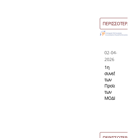
ΠΕΡΙΣΣΟΤΕΡΑ
02-04-
2026
1η
συνεδρίαση
των
Προϊσταμένων
των
ΜΟΔΙΠ
ΠΕΡΙΣΣΟΤΕΡΑ