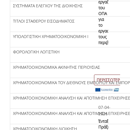
εργαζόμενοι
ΣΥΣΤΗΜΑΤΑ ΕΛΕΓΧΟΥ ΤΗΣ ΔΙΟΙΚΗΣΗΣ
του
ΟΠΑ
για
ΤΙΤΛΟΙ ΣΤΑΘΕΡΟΥ ΕΙΣΟΔΗΜΑΤΟΣ
το
εργασιακό
ΥΠΟΛΟΓΙΣΤΙΚΗ ΧΡΗΜΑΤΟΟΙΚΟΝΟΜΙΚΗ Ι
τους
περιβάλλον;
ΦΟΡΟΛΟΓΙΚΗ ΛΟΓΙΣΤΙΚΗ
ΧΡΗΜΑΤΟΟΙΚΟΝΟΜΙΚΑ ΑΚΙΝΗΤΗΣ ΠΕΡΙΟΥΣΙΑΣ
ΠΕΡΙΣΣΟΤΕΡΑ
ΧΡΗΜΑΤΟΟΙΚΟΝΟΜΙΚΑ ΤΟΥ ΔΙΕΘΝΟΥΣ ΕΜΠΟΡΙΟΥ ΚΑΙ ΕΜΠΟΡ
ΧΡΗΜΑΤΟΟΙΚΟΝΟΜΙΚΗ ΑΝΑΛΥΣΗ ΚΑΙ ΑΠΟΤΙΜΗΣΗ ΕΠΙΧΕΙΡΗΣΕΩ
07-04-
ΧΡΗΜΑΤΟΟΙΚΟΝΟΜΙΚΗ ΑΝΑΛΥΣΗ ΚΑΙ ΑΠΟΤΙΜΗΣΗ ΕΠΙΧΕΙΡΗΣΕ
2026
Ένταξη
Πράξης
ΧΡΗΜΑΤΟΟΙΚΟΝΟΜΙΚΗ ΔΙΟΙΚΗΣΗ