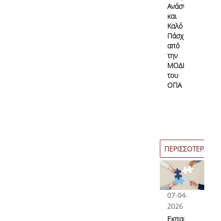
Ανάσταση
και
Καλό
Πάσχα
από
την
ΜΟΔΙΠ
του
ΟΠΑ
ΠΕΡΙΣΣΟΤΕΡΑ
07-04-
2026
Εκπαιδευτικές