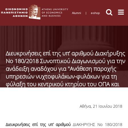
Alumni
|
e-shop
Διευκρινήσεις επί της υπ’ αριθμού Διακήρυξης
Νο 180/2018 Συνοπτικού Διαγωνισμού για την
ανάδειξη αναδόχου για "Ανάθεση παροχής
υπηρεσιών νυχτοφυλάκων-φυλάκων για τη
φύλαξη του κεντρικού κτηρίου του ΟΠΑ και
των πτερύγων που το πλαισιώνουν"
Αθήνα, 21 Ιουνίου 2018
Διευκρινήσεις επί της υπ’ αριθμού
ΔΙΑΚΗΡΥΞΗΣ Νο 180/2018