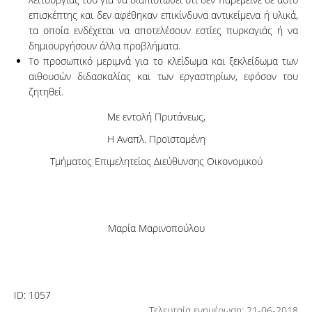
επισκέπτης και δεν αφέθηκαν επικίνδυνα αντικείμενα ή υλικά,
τα οποία ενδέχεται να αποτελέσουν εστίες πυρκαγιάς ή να
δημιουργήσουν άλλα προβλήματα.
Το προσωπικό μεριμνά για το κλείδωμα και ξεκλείδωμα των
αιθουσών διδασκαλίας και των εργαστηρίων, εφόσον του
ζητηθεί.
Με εντολή Πρυτάνεως,
Η Αναπλ. Προϊσταμένη
Τμήματος Επιμελητείας Διεύθυνσης Οικονομικού
Μαρία Μαρινοπούλου
ID:
1057
Τελευταία ενημέρωση: 21-06-2018