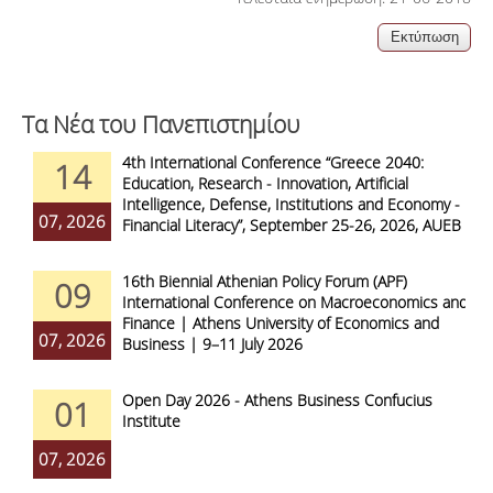
Τα Νέα του Πανεπιστημίου
4th International Conference “Greece 2040:
14
Education, Research - Innovation, Artificial
Intelligence, Defense, Institutions and Economy -
07, 2026
Financial Literacy”, September 25-26, 2026, AUEB
16th Biennial Athenian Policy Forum (APF)
09
International Conference on Macroeconomics and
Finance | Athens University of Economics and
07, 2026
Business | 9–11 July 2026
Open Day 2026 - Athens Business Confucius
01
Institute
07, 2026