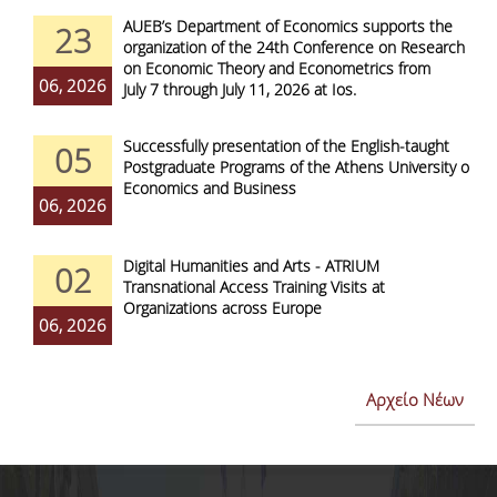
AUEB’s Department of Economics supports the
23
organization of the 24th Conference on Research
on Economic Theory and Econometrics from
06, 2026
July 7 through July 11, 2026 at Ios.
Successfully presentation of the English-taught
05
Postgraduate Programs of the Athens University of
Economics and Business
06, 2026
Digital Humanities and Arts - ATRIUM
02
Transnational Access Training Visits at
Organizations across Europe
06, 2026
Αρχείο Νέων