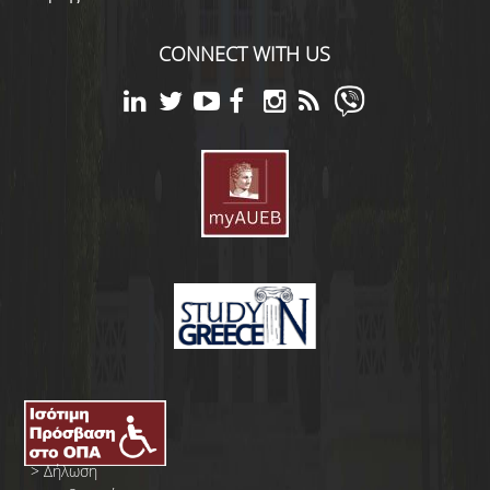
CONNECT WITH US
>
Δήλωση