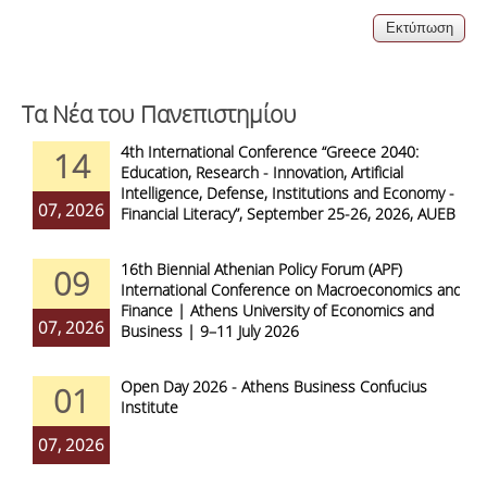
Τα Νέα του Πανεπιστημίου
4th International Conference “Greece 2040:
14
Education, Research - Innovation, Artificial
Intelligence, Defense, Institutions and Economy -
07, 2026
Financial Literacy”, September 25-26, 2026, AUEB
16th Biennial Athenian Policy Forum (APF)
09
International Conference on Macroeconomics and
Finance | Athens University of Economics and
07, 2026
Business | 9–11 July 2026
Open Day 2026 - Athens Business Confucius
01
Institute
07, 2026