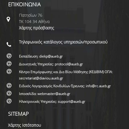
ΕΠΙΚΟΙΝΩΝΙΑ
Πατησίων 76
ΤΚ 104 34 Αθήνα
Χάρτης πρόσβασης
Τηλεφωνικός κατάλογος υπηρεσιών/προσωπικού
Εκπαίδευση: diekp@aueb.gr
Διοικητικές Υπηρεσίες: protocol@aueb.gr
Κέντρο Επιμόρφωσης και Δια Βίου Μάθησης (ΚΕΔΙΒΙΜ) ΟΠΑ:
secretariat@diaviou.aueb.gr
Ειδικός Λογαριασμός Κονδυλίων Έρευνας: info@rc.aueb.gr
Ιστοσελίδα: webmaster@aueb.gr
Ηλεκτρονικές Υπηρεσίες: support@aueb.gr
SITEMAP
Χάρτης Ιστότοπου