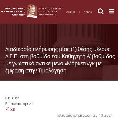
Alumni
|
e-shop
Διαδικασία πλήρωσης μίας (1) θέσης μέλους
Δ.Ε.Π. στη βαθμίδα του Καθηγητή Α’ βαθμίδας
με γνωστικό αντικείμενο «Μάρκετινγκ με
έμφαση στην Τιμολόγηση
ID:
3187
Επισυναπτόμενα:
pdf
Τελευταία ενημέρωση: 26-10-2021