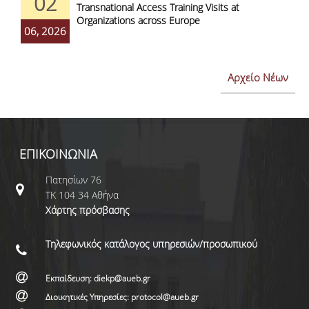
02
Transnational Access Training Visits at
Organizations across Europe
06, 2026
Αρχείο Νέων
ΕΠΙΚΟΙΝΩΝΙΑ
Πατησίων 76
ΤΚ 104 34 Αθήνα
Χάρτης πρόσβασης
Τηλεφωνικός κατάλογος υπηρεσιών/προσωπικού
Εκπαίδευση: diekp@aueb.gr
Διοικητικές Υπηρεσίες: protocol@aueb.gr