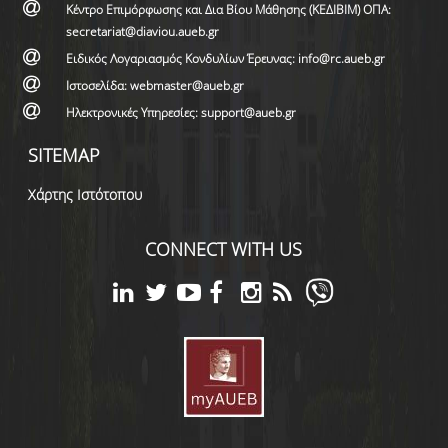
Κέντρο Επιμόρφωσης και Δια Βίου Μάθησης (ΚΕΔΙΒΙΜ) ΟΠΑ:
secretariat@diaviou.aueb.gr
Ειδικός Λογαριασμός Κονδυλίων Έρευνας: info@rc.aueb.gr
Ιστοσελίδα: webmaster@aueb.gr
Ηλεκτρονικές Υπηρεσίες: support@aueb.gr
SITEMAP
Χάρτης Ιστότοπου
CONNECT WITH US