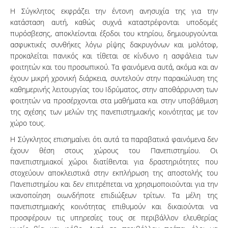
Η Σύγκλητος εκφράζει την έντονη ανησυχία της για την
κατάσταση αυτή, καθώς συχνά καταστρέφονται υποδομές
πυρόσβεσης, αποκλείονται έξοδοι του κτηρίου, δημιουργούνται
ασφυκτικές συνθήκες λόγω ρίψης δακρυγόνων και μολότοφ,
προκαλείται πανικός και τίθεται σε κίνδυνο η ασφάλεια των
φοιτητών και του προσωπικού. Τα φαινόμενα αυτά, ακόμα και αν
έχουν μικρή χρονική διάρκεια, συντελούν στην παρακώλυση της
καθημερινής λειτουργίας του Ιδρύματος, στην αποθάρρυνση των
φοιτητών να προσέρχονται στα μαθήματα και στην υποβάθμιση
της σχέσης των μελών της πανεπιστημιακής κοινότητας με τον
χώρο τους.
Η Σύγκλητος επισημαίνει ότι αυτά τα παραβατικά φαινόμενα δεν
έχουν θέση στους χώρους του Πανεπιστημίου. Οι
πανεπιστημιακοί χώροι διατίθενται για δραστηριότητες που
στοχεύουν αποκλειστικά στην εκπλήρωση της αποστολής του
Πανεπιστημίου και δεν επιτρέπεται να χρησιμοποιούνται για την
ικανοποίηση οιωνδήποτε επιδιώξεων τρίτων. Τα μέλη της
πανεπιστημιακής κοινότητας επιθυμούν και δικαιούνται να
προσφέρουν τις υπηρεσίες τους σε περιβάλλον ελευθερίας