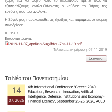
χωρίς βία και φόβο. Αυτό το περιβάλλον πρέπει όλοι να
εξασφαλίζουμε, αναλαμβάνοντας ο καθένας το βάρος της
ευθύνης που του αναλογεί.
Η Σύγκλητος παρακολουθεί τις εξελίξεις και παραμένει σε διαρκή
συνεδρίαση.
ID:
1967
Επισυναπτόμενα:
2019-11-07_Apofash-Sugklhtou-7hs-11-19.pdf
Τελευταία ενημέρωση: 07-11-2019
Τα Νέα του Πανεπιστημίου
4th International Conference “Greece 2040:
14
Education, Research - Innovation, Artificial
Intelligence, Defense, Institutions and Economy -
07, 2026
Financial Literacy”, September 25-26, 2026, AUEB