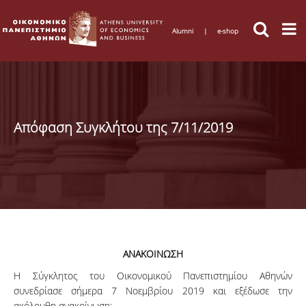
Alumni
|
e-shop
Απόφαση Συγκλήτου της 7/11/2019
ΑΝΑΚΟΙΝΩΣΗ
Η Σύγκλητος του Οικονομικού Πανεπιστημίου Αθηνών
συνεδρίασε σήμερα 7 Νοεμβρίου 2019 και εξέδωσε την
ακόλουθη ανακοίνωση: