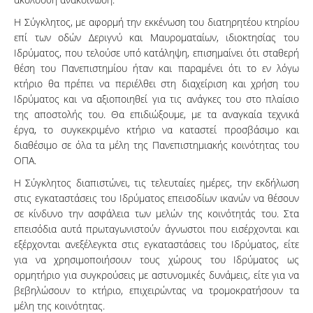
Η Σύγκλητος, με αφορμή την εκκένωση του διατηρητέου κτηρίου
επί των οδών Δεριγνύ και Μαυροματαίων, ιδιοκτησίας του
Ιδρύματος, που τελούσε υπό κατάληψη, επισημαίνει ότι σταθερή
θέση του Πανεπιστημίου ήταν και παραμένει ότι το εν λόγω
κτήριο θα πρέπει να περιέλθει στη διαχείριση και χρήση του
Ιδρύματος και να αξιοποιηθεί για τις ανάγκες του στο πλαίσιο
της αποστολής του. Θα επιδιώξουμε, με τα αναγκαία τεχνικά
έργα, το συγκεκριμένο κτήριο να καταστεί προσβάσιμο και
διαθέσιμο σε όλα τα μέλη της Πανεπιστημιακής κοινότητας του
ΟΠΑ.
Η Σύγκλητος διαπιστώνει, τις τελευταίες ημέρες, την εκδήλωση
στις εγκαταστάσεις του Ιδρύματος επεισοδίων ικανών να θέσουν
σε κίνδυνο την ασφάλεια των μελών της κοινότητάς του. Στα
επεισόδια αυτά πρωταγωνιστούν άγνωστοι που εισέρχονται και
εξέρχονται ανεξέλεγκτα στις εγκαταστάσεις του Ιδρύματος, είτε
για να χρησιμοποιήσουν τους χώρους του Ιδρύματος ως
ορμητήριο για συγκρούσεις με αστυνομικές δυνάμεις, είτε για να
βεβηλώσουν το κτήριο, επιχειρώντας να τρομοκρατήσουν τα
μέλη της κοινότητας.