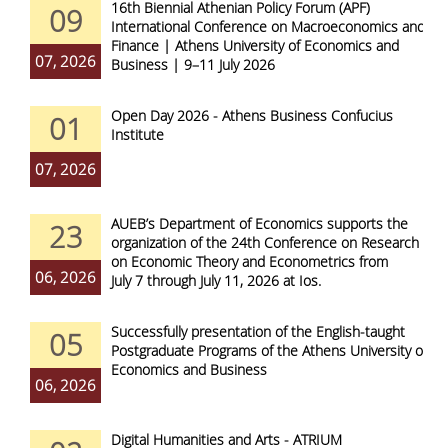
16th Biennial Athenian Policy Forum (APF)
09
International Conference on Macroeconomics and
Finance | Athens University of Economics and
07, 2026
Business | 9–11 July 2026
Open Day 2026 - Athens Business Confucius
01
Institute
07, 2026
AUEB’s Department of Economics supports the
23
organization of the 24th Conference on Research
on Economic Theory and Econometrics from
06, 2026
July 7 through July 11, 2026 at Ios.
Successfully presentation of the English-taught
05
Postgraduate Programs of the Athens University of
Economics and Business
06, 2026
Digital Humanities and Arts - ATRIUM