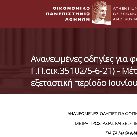
Ανανεωμένες οδηγίες για φ
Γ.Π.οικ.35102/5-6-21) - Μέτ
εξεταστική περίοδο Ιουνίο
ΑΝΑΝΕΩΜΕΝΕΣ
ΟΔΗΓΙΕΣ ΓΙΑ ΦΟΙ
ΜΕΤΡΑ ΠΡΟΣΤΑΣΙΑΣ ΚΑΙ
SELF
-
T
ΓΙΑ ΤΑ ΜΑΘΗΜΑ