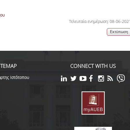
χου
Τελευταία ενημέρωση: 08-06-202
ITEMAP
CONNECT WITH US
ρτης Ιστότοπου