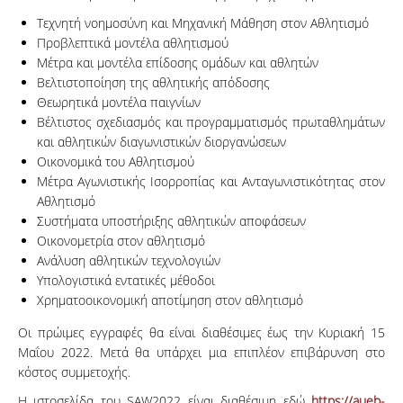
Τεχνητή νοημοσύνη και Μηχανική Μάθηση στον Αθλητισμό
Προβλεπτικά μοντέλα αθλητισμού
Μέτρα και μοντέλα επίδοσης ομάδων και αθλητών
Βελτιστοποίηση της αθλητικής απόδοσης
Θεωρητικά μοντέλα παιγνίων
Βέλτιστος σχεδιασμός και προγραμματισμός πρωταθλημάτων
και αθλητικών διαγωνιστικών διοργανώσεων
Οικονομικά του Αθλητισμού
Μέτρα Αγωνιστικής Ισορροπίας και Ανταγωνιστικότητας στον
Αθλητισμό
Συστήματα υποστήριξης αθλητικών αποφάσεων
Οικονομετρία στον αθλητισμό
Ανάλυση αθλητικών τεχνολογιών
Υπολογιστικά εντατικές μέθοδοι
Χρηματοοικονομική αποτίμηση στον αθλητισμό
Οι πρώιμες εγγραφές θα είναι διαθέσιμες έως την Κυριακή 15
Μαΐου 2022. Μετά θα υπάρχει μια επιπλέον επιβάρυνση στο
κόστος συμμετοχής.
Η ιστοσελίδα του SAW2022 είναι διαθέσιμη εδώ
https://aueb-