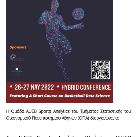
Η Ομάδα AUEB Sports Analytics του Τμήματος Στατιστικής του
Οικονομικού Πανεπιστημίου Αθηνών (ΟΠΑ) διοργανώνει το