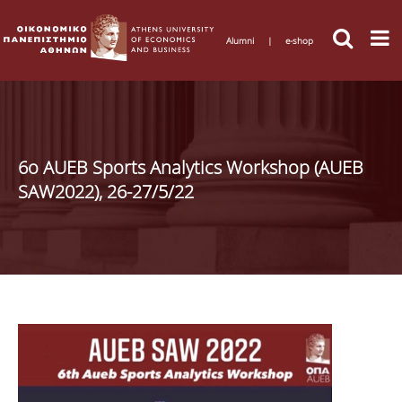
Alumni
|
e-shop
6ο AUEB Sports Analytics Workshop (AUEB
SAW2022), 26-27/5/22