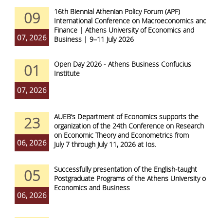
16th Biennial Athenian Policy Forum (APF)
09
International Conference on Macroeconomics and
Finance | Athens University of Economics and
07, 2026
Business | 9–11 July 2026
Open Day 2026 - Athens Business Confucius
01
Institute
07, 2026
AUEB’s Department of Economics supports the
23
organization of the 24th Conference on Research
on Economic Theory and Econometrics from
06, 2026
July 7 through July 11, 2026 at Ios.
Successfully presentation of the English-taught
05
Postgraduate Programs of the Athens University of
Economics and Business
06, 2026