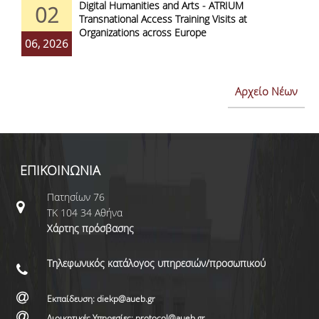
Digital Humanities and Arts - ATRIUM
02
Transnational Access Training Visits at
Organizations across Europe
06, 2026
Αρχείο Νέων
ΕΠΙΚΟΙΝΩΝΙΑ
Πατησίων 76
ΤΚ 104 34 Αθήνα
Χάρτης πρόσβασης
Τηλεφωνικός κατάλογος υπηρεσιών/προσωπικού
Εκπαίδευση: diekp@aueb.gr
Διοικητικές Υπηρεσίες: protocol@aueb.gr