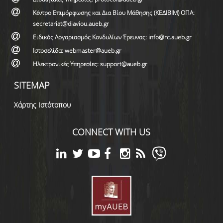
Κέντρο Επιμόρφωσης και Δια Βίου Μάθησης (ΚΕΔΙΒΙΜ) ΟΠΑ:
secretariat@diaviou.aueb.gr
Ειδικός Λογαριασμός Κονδυλίων Έρευνας: info@rc.aueb.gr
Ιστοσελίδα: webmaster@aueb.gr
Ηλεκτρονικές Υπηρεσίες: support@aueb.gr
SITEMAP
Χάρτης Ιστότοπου
CONNECT WITH US