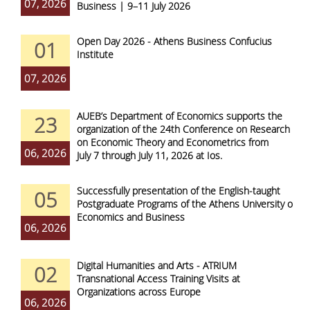
07, 2026
Business | 9–11 July 2026
Open Day 2026 - Athens Business Confucius
01
Institute
07, 2026
AUEB’s Department of Economics supports the
23
organization of the 24th Conference on Research
on Economic Theory and Econometrics from
06, 2026
July 7 through July 11, 2026 at Ios.
Successfully presentation of the English-taught
05
Postgraduate Programs of the Athens University of
Economics and Business
06, 2026
Digital Humanities and Arts - ATRIUM
02
Transnational Access Training Visits at
Organizations across Europe
06, 2026