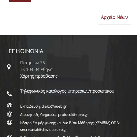
Αρχείο Νέων
ΕΠΙΚΟΙΝΩΝΙΑ
Πατησίων 76
ΤΚ 104 34 Αθήνα
Χάρτης πρόσβασης
Τηλεφωνικός κατάλογος υπηρεσιών/προσωπικού
Εκπαίδευση: diekp@aueb.gr
Διοικητικές Υπηρεσίες: protocol@aueb.gr
Κέντρο Επιμόρφωσης και Δια Βίου Μάθησης (ΚΕΔΙΒΙΜ) ΟΠΑ:
secretariat@diaviou.aueb.gr