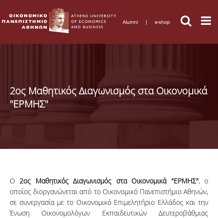
Alumni
|
e-shop
2ος Μαθητικός Διαγωνισμός στα Οικονομικά
"ΕΡΜΗΣ"
Ο
2ος Μαθητικός Διαγωνισμός στα Οικονομικά "ΕΡΜΗΣ"
, ο
οποίος διοργανώνεται από το Οικονομικό Πανεπιστήμιο Αθηνών,
σε συνεργασία με το Οικονομικό Επιμελητήριο Ελλάδος και την
Ένωση Οικονομολόγων Εκπαιδευτικών Δευτεροβάθμιας